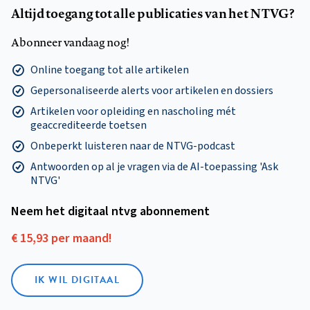
Altijd toegang tot alle publicaties van het NTVG?
Abonneer vandaag nog!
Online toegang tot alle artikelen
Gepersonaliseerde alerts voor artikelen en dossiers
Artikelen voor opleiding en nascholing mét
geaccrediteerde toetsen
Onbeperkt luisteren naar de NTVG-podcast
Antwoorden op al je vragen via de AI-toepassing 'Ask
NTVG'
Neem het digitaal ntvg abonnement
€ 15,93 per maand!
IK WIL DIGITAAL