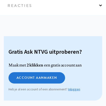
REACTIES
Gratis Ask NTVG uitproberen?
2 klikken
Maak met
een gratis account aan
ACCOUNT AANMAKEN
Heb je al een account of een abonnement?
Inloggen