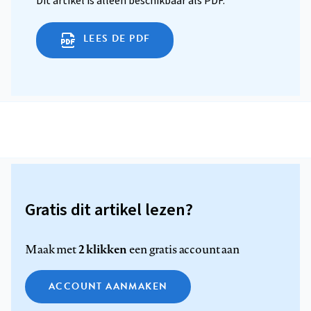
Dit artikel is alleen beschikbaar als PDF.
LEES DE PDF
Gratis dit artikel lezen?
2 klikken
Maak met
een gratis account aan
ACCOUNT AANMAKEN