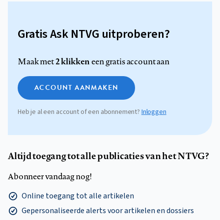
Gratis Ask NTVG uitproberen?
2 klikken
Maak met
een gratis account aan
ACCOUNT AANMAKEN
Heb je al een account of een abonnement?
Inloggen
Altijd toegang tot alle publicaties van het NTVG?
Abonneer vandaag nog!
Online toegang tot alle artikelen
Gepersonaliseerde alerts voor artikelen en dossiers