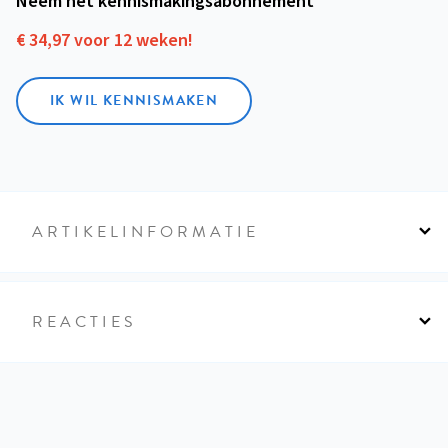
Neem het kennismakings­abonnement
€ 34,97 voor 12 weken!
IK WIL KENNISMAKEN
ARTIKELINFORMATIE
REACTIES