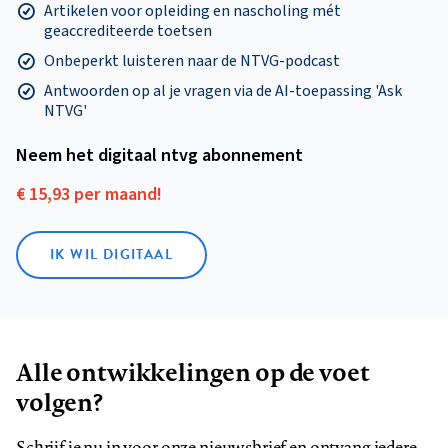
Artikelen voor opleiding en nascholing mét
geaccrediteerde toetsen
Onbeperkt luisteren naar de NTVG-podcast
Antwoorden op al je vragen via de AI-toepassing 'Ask
NTVG'
Neem het digitaal ntvg abonnement
€ 15,93 per maand!
IK WIL DIGITAAL
Alle ontwikkelingen op de voet
volgen?
Schrijf je nu in voor onze nieuwsbrief en ontvang iedere