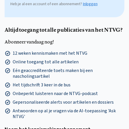
Heb je al een account of een abonnement?
Inloggen
Altijd toegang tot alle publicaties van het NTVG?
Abonneer vandaag nog!
12 weken kennismaken met het NTVG
Online toegang tot alle artikelen
Eén geaccrediteerde toets maken bij een
nascholingsartikel
Het tijdschrift 3 keer in de bus
Onbeperkt luisteren naar de NTVG-podcast
Gepersonaliseerde alerts voor artikelen en dossiers
Antwoorden op al je vragen via de AI-toepassing 'Ask
NTVG'