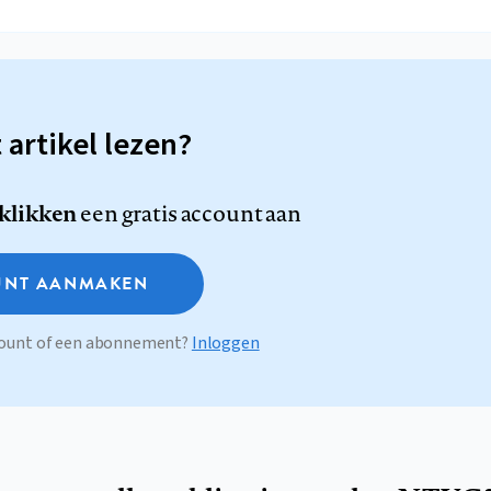
t artikel lezen?
 klikken
een gratis account aan
NT AANMAKEN
ccount of een abonnement?
Inloggen