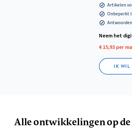
Artikelen v
Onbeperkt l
Antwoorden o
Neem het dig
€ 15,93 per m
IK WIL
Alle ontwikkelingen op de