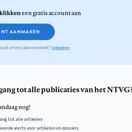
 klikken
een gratis account aan
NT AANMAKEN
ccount of een abonnement?
Inloggen
egang tot alle publicaties van het NTVG
andaag nog!
ng tot alle artikelen
eerde alerts voor artikelen en dossiers