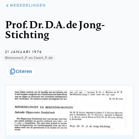
ARTIKELEN
VARIA
MEDEDELINGEN
Kruimelpad
Prof. Dr. D.A. de Jong-
Stichting
21 JANUARI 1976
Wensvoort, P. en Zwart, P. de
Citeren