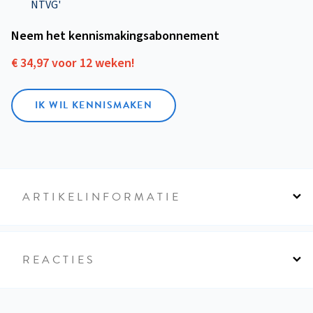
NTVG'
Neem het kennismakings­abonnement
€ 34,97 voor 12 weken!
IK WIL KENNISMAKEN
ARTIKELINFORMATIE
REACTIES