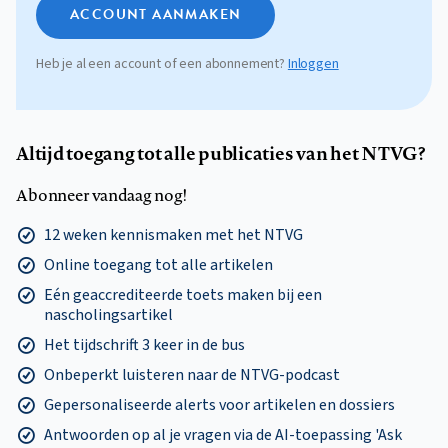
ACCOUNT AANMAKEN
Heb je al een account of een abonnement?
Inloggen
Altijd toegang tot alle publicaties van het NTVG?
Abonneer vandaag nog!
12 weken kennismaken met het NTVG
Online toegang tot alle artikelen
Eén geaccrediteerde toets maken bij een
nascholingsartikel
Het tijdschrift 3 keer in de bus
Onbeperkt luisteren naar de NTVG-podcast
Gepersonaliseerde alerts voor artikelen en dossiers
Antwoorden op al je vragen via de AI-toepassing 'Ask