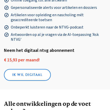
Online toegang tot alle artikelen
Gepersonaliseerde alerts voor artikelen en dossiers
Artikelen voor opleiding en nascholing mét
geaccrediteerde toetsen
Onbeperkt luisteren naar de NTVG-podcast
Antwoorden op al je vragen via de AI-toepassing 'Ask
NTVG'
Neem het digitaal ntvg abonnement
€ 15,93 per maand!
IK WIL DIGITAAL
Alle ontwikkelingen op de voet