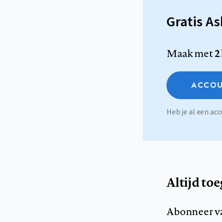
Gratis A
Maak met
2
ACCOU
Heb je al een a
Altijd to
Abonneer v