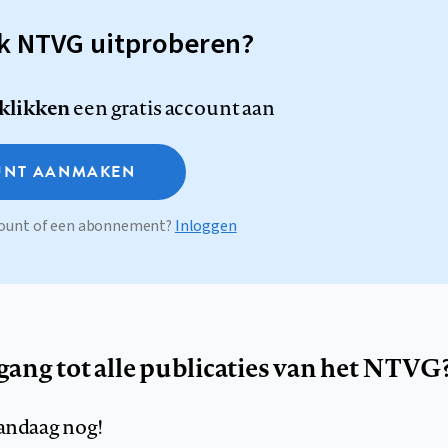
sk NTVG uitproberen?
 klikken
een gratis account aan
NT AANMAKEN
ccount of een abonnement?
Inloggen
egang tot alle publicaties van het NTVG
andaag nog!