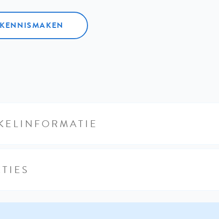
L KENNISMAKEN
KELINFORMATIE
TIES