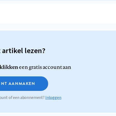
t artikel lezen?
 klikken
een gratis account aan
NT AANMAKEN
ccount of een abonnement?
Inloggen