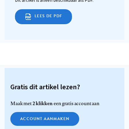
Dit artikel is alleen beschikbaar als PDF.
LEES DE PDF
Gratis dit artikel lezen?
2 klikken
Maak met
een gratis account aan
ACCOUNT AANMAKEN