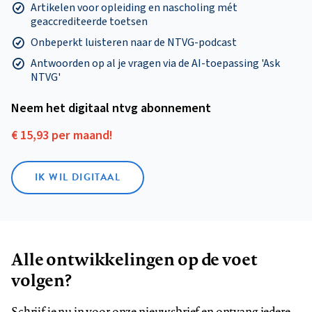
Artikelen voor opleiding en nascholing mét
geaccrediteerde toetsen
Onbeperkt luisteren naar de NTVG-podcast
Antwoorden op al je vragen via de AI-toepassing 'Ask
NTVG'
Neem het digitaal ntvg abonnement
€ 15,93 per maand!
IK WIL DIGITAAL
Alle ontwikkelingen op de voet
volgen?
Schrijf je nu in voor onze nieuwsbrief en ontvang iedere