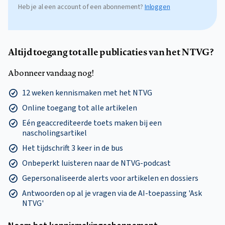
Heb je al een account of een abonnement?
Inloggen
Altijd toegang tot alle publicaties van het NTVG?
Abonneer vandaag nog!
12 weken kennismaken met het NTVG
Online toegang tot alle artikelen
Eén geaccrediteerde toets maken bij een
nascholingsartikel
Het tijdschrift 3 keer in de bus
Onbeperkt luisteren naar de NTVG-podcast
Gepersonaliseerde alerts voor artikelen en dossiers
Antwoorden op al je vragen via de AI-toepassing 'Ask
NTVG'