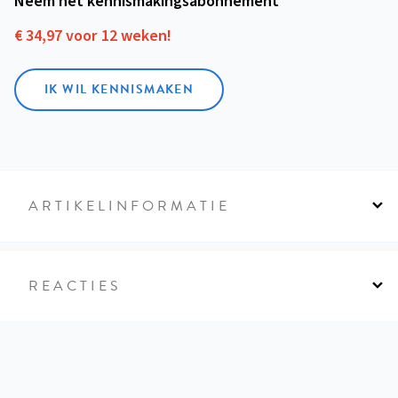
Neem het kennismakings­abonnement
€ 34,97 voor 12 weken!
IK WIL KENNISMAKEN
ARTIKELINFORMATIE
REACTIES