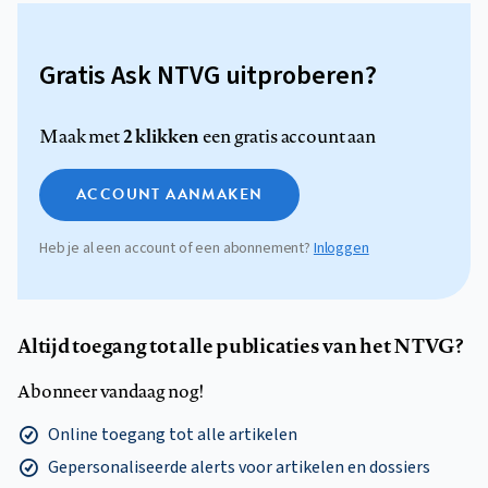
Gratis Ask NTVG uitproberen?
2 klikken
Maak met
een gratis account aan
ACCOUNT AANMAKEN
Heb je al een account of een abonnement?
Inloggen
Altijd toegang tot alle publicaties van het NTVG?
Abonneer vandaag nog!
Online toegang tot alle artikelen
Gepersonaliseerde alerts voor artikelen en dossiers