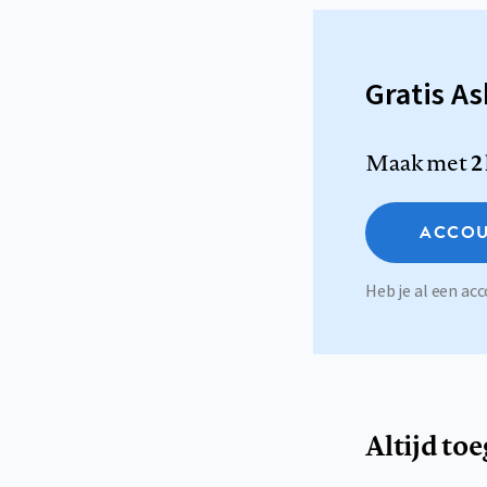
Gratis A
Maak met
2
ACCOU
Heb je al een a
Altijd to