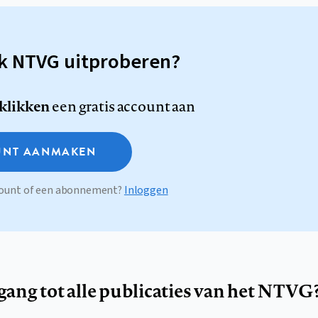
sk NTVG uitproberen?
 klikken
een gratis account aan
NT AANMAKEN
ccount of een abonnement?
Inloggen
egang tot alle publicaties van het NTVG