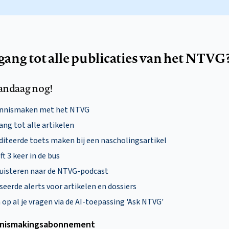
egang tot alle publicaties van het NTVG
andaag nog!
ennismaken met het NTVG
ng tot alle artikelen
diteerde toets maken bij een nascholingsartikel
ft 3 keer in de bus
uisteren naar de NTVG-podcast
eerde alerts voor artikelen en dossiers
p al je vragen via de AI-toepassing 'Ask NTVG'
nismakings­abonnement