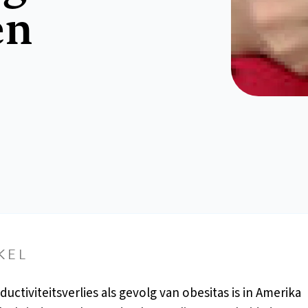
en
KEL
uctiviteitsverlies als gevolg van obesitas is in Amerika