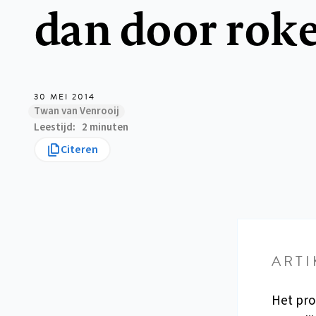
dan door rok
30 MEI 2014
Twan van Venrooij
Leestijd
2 minuten
Citeren
ARTI
Het prod