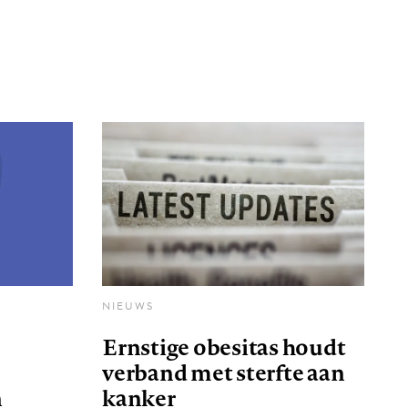
NIEUWS
Ernstige obesitas houdt
verband met sterfte aan
n
kanker