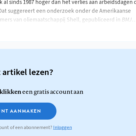
k al sinds 1987 hoger dan het verlies aan arbeidsdagen
Dat suggereert een onderzoek onder de Amerikaanse
ers van oliemaatschappij Shell, gepubliceerd in
BMJ
t artikel lezen?
 klikken
een gratis account aan
NT AANMAKEN
ccount of een abonnement?
Inloggen