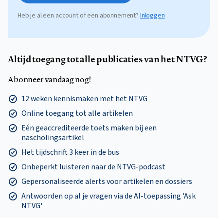
Heb je al een account of een abonnement?
Inloggen
Altijd toegang tot alle publicaties van het NTVG?
Abonneer vandaag nog!
12 weken kennismaken met het NTVG
Online toegang tot alle artikelen
Eén geaccrediteerde toets maken bij een
nascholingsartikel
Het tijdschrift 3 keer in de bus
Onbeperkt luisteren naar de NTVG-podcast
Gepersonaliseerde alerts voor artikelen en dossiers
Antwoorden op al je vragen via de AI-toepassing 'Ask
NTVG'