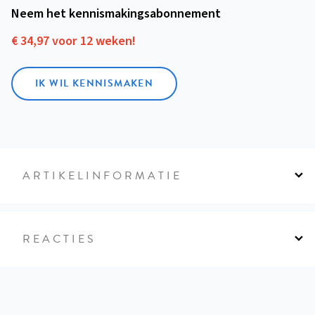
Neem het kennismakings­abonnement
€ 34,97 voor 12 weken!
IK WIL KENNISMAKEN
ARTIKELINFORMATIE
REACTIES