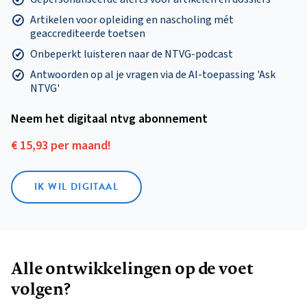
Artikelen voor opleiding en nascholing mét
geaccrediteerde toetsen
Onbeperkt luisteren naar de NTVG-podcast
Antwoorden op al je vragen via de AI-toepassing 'Ask
NTVG'
Neem het digitaal ntvg abonnement
€ 15,93 per maand!
IK WIL DIGITAAL
Alle ontwikkelingen op de voet
volgen?