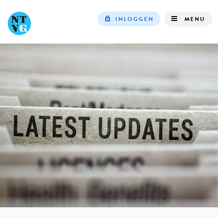
INLOGGEN
MENU
Top
navigation
IN