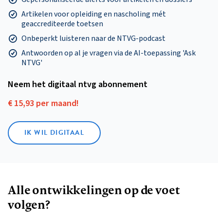
Artikelen voor opleiding en nascholing mét
geaccrediteerde toetsen
Onbeperkt luisteren naar de NTVG-podcast
Antwoorden op al je vragen via de AI-toepassing 'Ask
NTVG'
Neem het digitaal ntvg abonnement
€ 15,93 per maand!
IK WIL DIGITAAL
Alle ontwikkelingen op de voet
volgen?