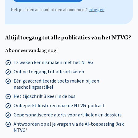
Heb je al een account of een abonnement?
Inloggen
Altijd toegang tot alle publicaties van het NTVG?
Abonneer vandaag nog!
12 weken kennismaken met het NTVG
Online toegang tot alle artikelen
Eén geaccrediteerde toets maken bij een
nascholingsartikel
Het tijdschrift 3 keer in de bus
Onbeperkt luisteren naar de NTVG-podcast
Gepersonaliseerde alerts voor artikelen en dossiers
Antwoorden op al je vragen via de AI-toepassing 'Ask
NTVG'