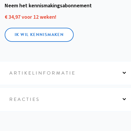
Neem het kennismakings­abonnement
€ 34,97 voor 12 weken!
IK WIL KENNISMAKEN
ARTIKELINFORMATIE
REACTIES