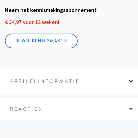
Neem het kennismakings­abonnement
€ 34,97 voor 12 weken!
IK WIL KENNISMAKEN
ARTIKELINFORMATIE
REACTIES