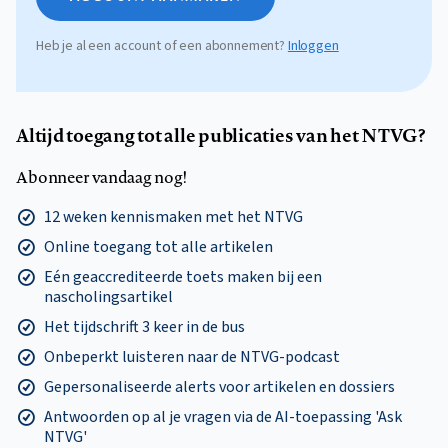
Heb je al een account of een abonnement?
Inloggen
Altijd toegang tot alle publicaties van het NTVG?
Abonneer vandaag nog!
12 weken kennismaken met het NTVG
Online toegang tot alle artikelen
Eén geaccrediteerde toets maken bij een
nascholingsartikel
Het tijdschrift 3 keer in de bus
Onbeperkt luisteren naar de NTVG-podcast
Gepersonaliseerde alerts voor artikelen en dossiers
Antwoorden op al je vragen via de AI-toepassing 'Ask
NTVG'