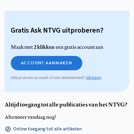
Gratis Ask NTVG uitproberen?
2 klikken
Maak met
een gratis account aan
ACCOUNT AANMAKEN
Heb je al een account of een abonnement?
Inloggen
Altijd toegang tot alle publicaties van het NTVG?
Abonneer vandaag nog!
Online toegang tot alle artikelen