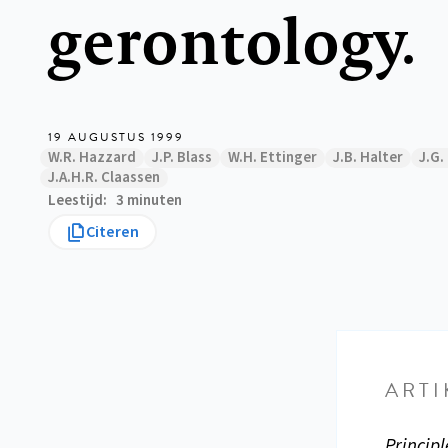
gerontology.
19 AUGUSTUS 1999
W.R. Hazzard
J.P. Blass
W.H. Ettinger
J.B. Halter
J.G.
J.A.H.R. Claassen
Leestijd
3 minuten
Citeren
ARTI
Principl