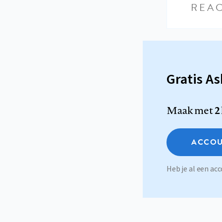
REAC
Gratis A
Maak met
2
ACCOU
Heb je al een a