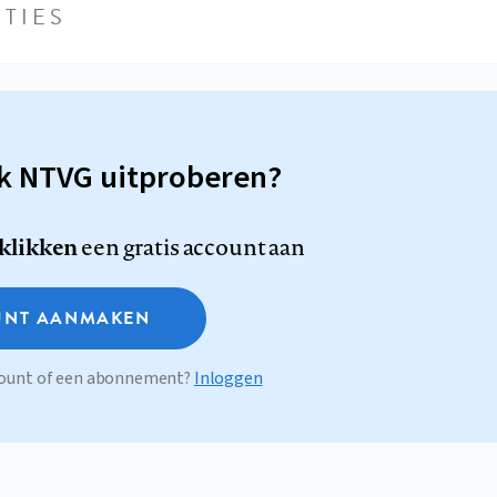
TIES
sk NTVG uitproberen?
 klikken
een gratis account aan
NT AANMAKEN
ccount of een abonnement?
Inloggen