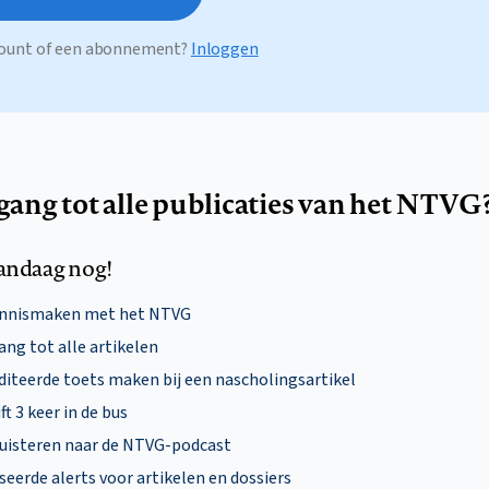
ccount of een abonnement?
Inloggen
egang tot alle publicaties van het NTVG
andaag nog!
ennismaken met het NTVG
ng tot alle artikelen
diteerde toets maken bij een nascholingsartikel
ft 3 keer in de bus
uisteren naar de NTVG-podcast
eerde alerts voor artikelen en dossiers