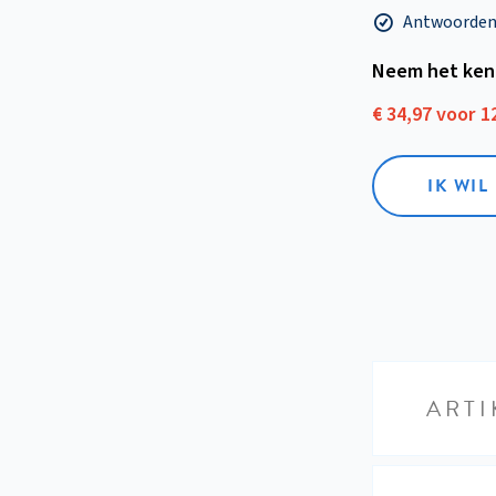
Antwoorden o
Neem het ken
€ 34,97 voor 
IK WI
ARTI