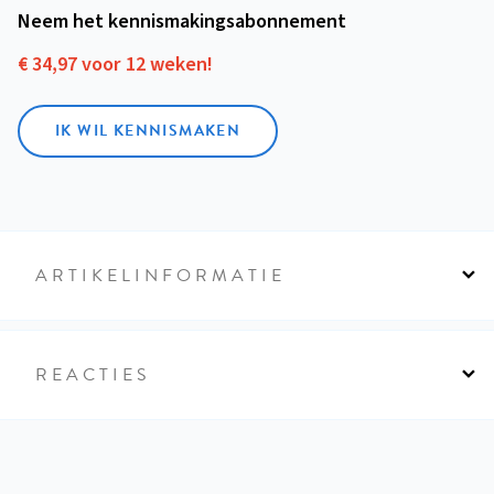
Neem het kennismakings­abonnement
€ 34,97 voor 12 weken!
IK WIL KENNISMAKEN
ARTIKELINFORMATIE
REACTIES