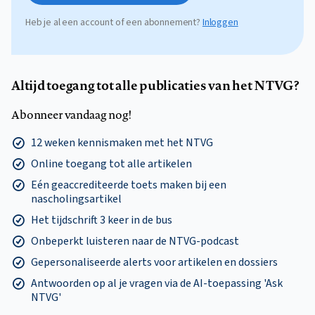
Heb je al een account of een abonnement?
Inloggen
Altijd toegang tot alle publicaties van het NTVG?
Abonneer vandaag nog!
12 weken kennismaken met het NTVG
Online toegang tot alle artikelen
Eén geaccrediteerde toets maken bij een
nascholingsartikel
Het tijdschrift 3 keer in de bus
Onbeperkt luisteren naar de NTVG-podcast
Gepersonaliseerde alerts voor artikelen en dossiers
Antwoorden op al je vragen via de AI-toepassing 'Ask
NTVG'