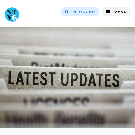
INLOGGEN
MENU
Top
navigation
IN