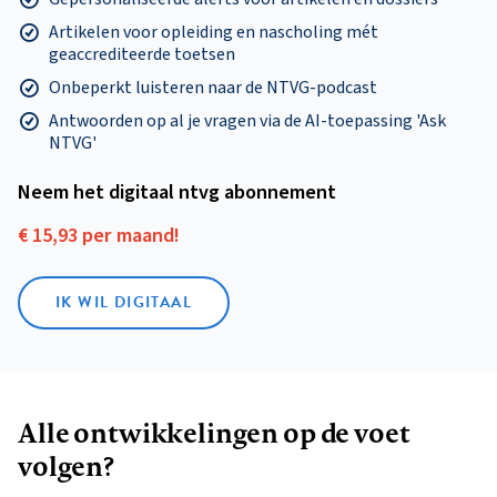
Artikelen voor opleiding en nascholing mét
geaccrediteerde toetsen
Onbeperkt luisteren naar de NTVG-podcast
Antwoorden op al je vragen via de AI-toepassing 'Ask
NTVG'
Neem het digitaal ntvg abonnement
€ 15,93 per maand!
IK WIL DIGITAAL
Alle ontwikkelingen op de voet
volgen?