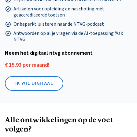
Artikelen voor opleiding en nascholing mét
geaccrediteerde toetsen
Onbeperkt luisteren naar de NTVG-podcast
Antwoorden op al je vragen via de AI-toepassing 'Ask
NTVG'
Neem het digitaal ntvg abonnement
€ 15,93 per maand!
IK WIL DIGITAAL
Alle ontwikkelingen op de voet
volgen?