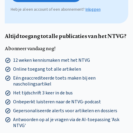
Heb je al een account of een abonnement?
Inloggen
Altijd toegang tot alle publicaties van het NTVG?
Abonneer vandaag nog!
12 weken kennismaken met het NTVG
Online toegang tot alle artikelen
Eén geaccrediteerde toets maken bij een
nascholingsartikel
Het tijdschrift 3 keer in de bus
Onbeperkt luisteren naar de NTVG-podcast
Gepersonaliseerde alerts voor artikelen en dossiers
Antwoorden op al je vragen via de AI-toepassing 'Ask
NTVG'