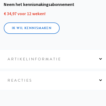
Neem het kennismakings­abonnement
€ 34,97 voor 12 weken!
IK WIL KENNISMAKEN
ARTIKELINFORMATIE
REACTIES