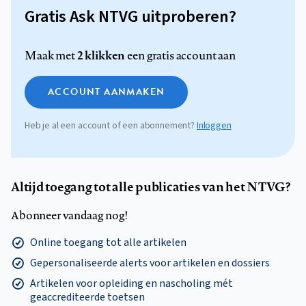
Gratis Ask NTVG uitproberen?
2 klikken
Maak met
een gratis account aan
ACCOUNT AANMAKEN
Heb je al een account of een abonnement?
Inloggen
Altijd toegang tot alle publicaties van het NTVG?
Abonneer vandaag nog!
Online toegang tot alle artikelen
Gepersonaliseerde alerts voor artikelen en dossiers
Artikelen voor opleiding en nascholing mét
geaccrediteerde toetsen