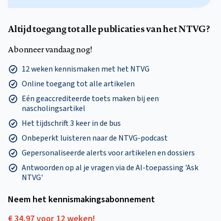
Altijd toegang tot alle publicaties van het NTVG?
Abonneer vandaag nog!
12 weken kennismaken met het NTVG
Online toegang tot alle artikelen
Eén geaccrediteerde toets maken bij een
nascholingsartikel
Het tijdschrift 3 keer in de bus
Onbeperkt luisteren naar de NTVG-podcast
Gepersonaliseerde alerts voor artikelen en dossiers
Antwoorden op al je vragen via de AI-toepassing 'Ask
NTVG'
Neem het kennismakings­abonnement
€ 34,97 voor 12 weken!