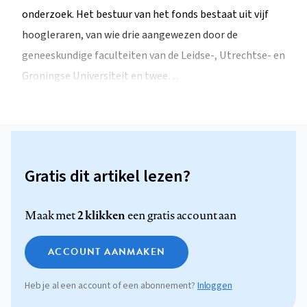
onderzoek. Het bestuur van het fonds bestaat uit vijf
hoogleraren, van wie drie aangewezen door de
geneeskundige faculteiten van de Leidse-, Utrechtse- en
Groningse Universiteit en twee…
Gratis dit artikel lezen?
2 klikken
Maak met
een gratis account aan
ACCOUNT AANMAKEN
Heb je al een account of een abonnement?
Inloggen