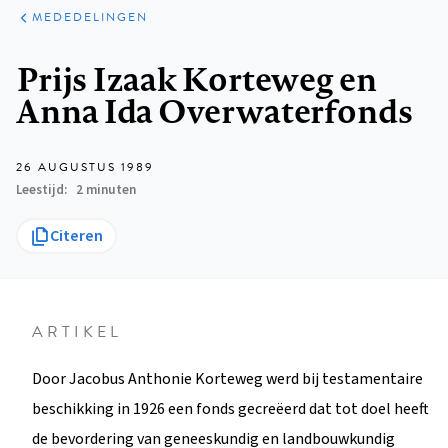
ARTIKELEN
VARIA
MEDEDELINGEN
Kruimelpad
Prijs Izaak Korteweg en
Anna Ida Overwaterfonds
26 AUGUSTUS 1989
Leestijd
2 minuten
Citeren
ARTIKEL
Door Jacobus Anthonie Korteweg werd bij testamentaire
beschikking in 1926 een fonds gecreëerd dat tot doel heeft
de bevordering van geneeskundig en landbouwkundig