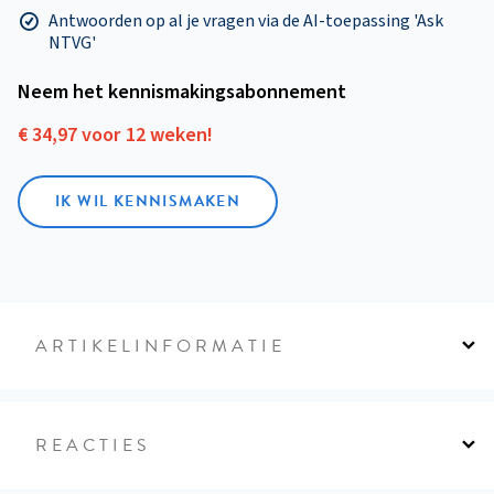
Antwoorden op al je vragen via de AI-toepassing 'Ask
NTVG'
Neem het kennismakings­abonnement
€ 34,97 voor 12 weken!
IK WIL KENNISMAKEN
ARTIKELINFORMATIE
REACTIES