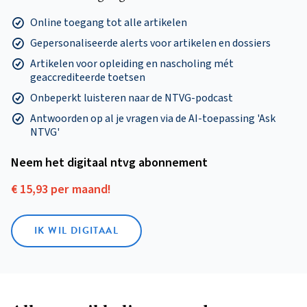
Online toegang tot alle artikelen
Gepersonaliseerde alerts voor artikelen en dossiers
Artikelen voor opleiding en nascholing mét
geaccrediteerde toetsen
Onbeperkt luisteren naar de NTVG-podcast
Antwoorden op al je vragen via de AI-toepassing 'Ask
NTVG'
Neem het digitaal ntvg abonnement
€ 15,93 per maand!
IK WIL DIGITAAL