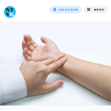
INLOGGEN
MENU
Top
navigation