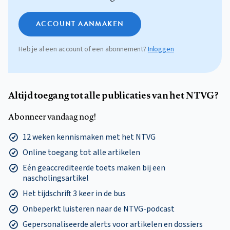
ACCOUNT AANMAKEN
Heb je al een account of een abonnement?
Inloggen
Altijd toegang tot alle publicaties van het NTVG?
Abonneer vandaag nog!
12 weken kennismaken met het NTVG
Online toegang tot alle artikelen
Eén geaccrediteerde toets maken bij een
nascholingsartikel
Het tijdschrift 3 keer in de bus
Onbeperkt luisteren naar de NTVG-podcast
Gepersonaliseerde alerts voor artikelen en dossiers