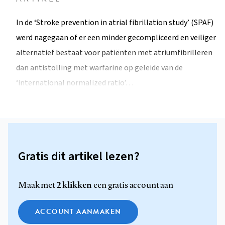
In de ‘Stroke prevention in atrial fibrillation study’ (SPAF)
werd nagegaan of er een minder gecompliceerd en veiliger
alternatief bestaat voor patiënten met atriumfibrilleren
dan antistolling met warfarine op geleide van de
‘international normalized ratio’…
Gratis dit artikel lezen?
2 klikken
Maak met
een gratis account aan
ACCOUNT AANMAKEN