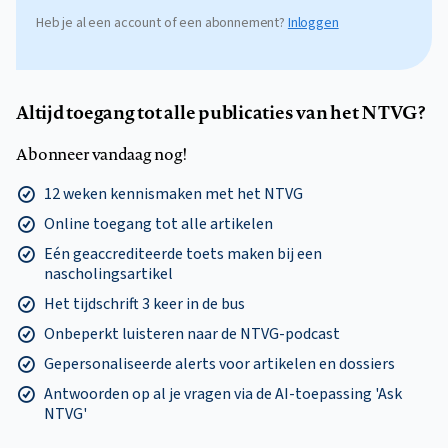
Heb je al een account of een abonnement?
Inloggen
Altijd toegang tot alle publicaties van het NTVG?
Abonneer vandaag nog!
12 weken kennismaken met het NTVG
Online toegang tot alle artikelen
Eén geaccrediteerde toets maken bij een
nascholingsartikel
Het tijdschrift 3 keer in de bus
Onbeperkt luisteren naar de NTVG-podcast
Gepersonaliseerde alerts voor artikelen en dossiers
Antwoorden op al je vragen via de AI-toepassing 'Ask
NTVG'