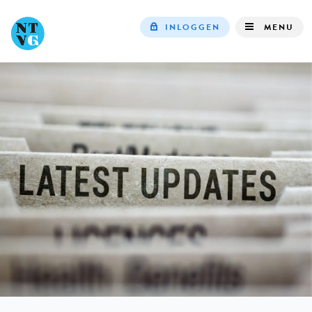
INLOGGEN
MENU
Top
navigation
IN