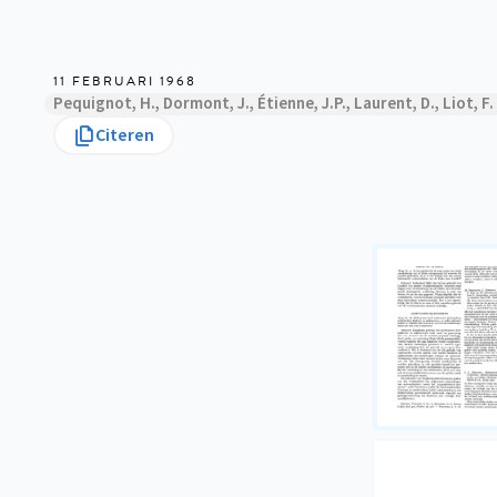
11 FEBRUARI 1968
Pequignot, H., Dormont, J., Étienne, J.P., Laurent, D., Liot, F
Citeren