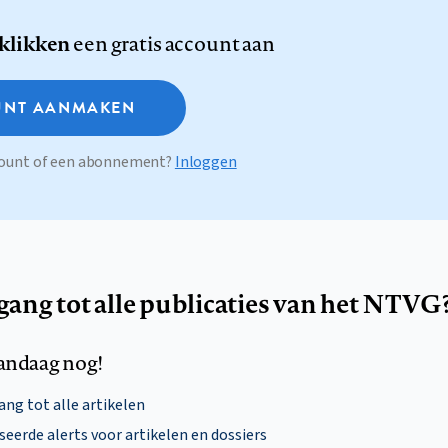
 klikken
een gratis account aan
NT AANMAKEN
ccount of een abonnement?
Inloggen
egang tot alle publicaties van het NTVG
andaag nog!
ng tot alle artikelen
eerde alerts voor artikelen en dossiers