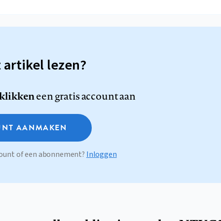
t artikel lezen?
 klikken
een gratis account aan
NT AANMAKEN
ccount of een abonnement?
Inloggen