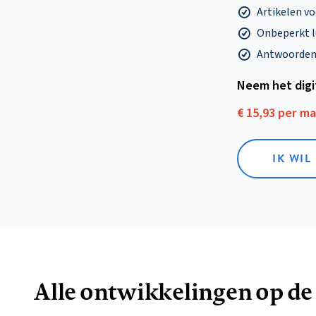
Artikelen v
Onbeperkt l
Antwoorden o
Neem het dig
€ 15,93 per m
IK WIL
Alle ontwikkelingen op de