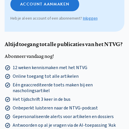
ACCOUNT AANMAKEN
Heb je al een account of een abonnement?
Inloggen
Altijd toegang tot alle publicaties van het NTVG?
Abonneer vandaag nog!
12 weken kennismaken met het NTVG
Online toegang tot alle artikelen
Eén geaccrediteerde toets maken bij een
nascholingsartikel
Het tijdschrift 3 keer in de bus
Onbeperkt luisteren naar de NTVG-podcast
Gepersonaliseerde alerts voor artikelen en dossiers
Antwoorden op al je vragen via de AI-toepassing 'Ask