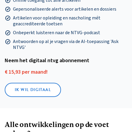
Online toegang tot alle artikelen
Gepersonaliseerde alerts voor artikelen en dossiers
Artikelen voor opleiding en nascholing mét
geaccrediteerde toetsen
Onbeperkt luisteren naar de NTVG-podcast
Antwoorden op al je vragen via de AI-toepassing 'Ask
NTVG'
Neem het digitaal ntvg abonnement
€ 15,93 per maand!
IK WIL DIGITAAL
Alle ontwikkelingen op de voet