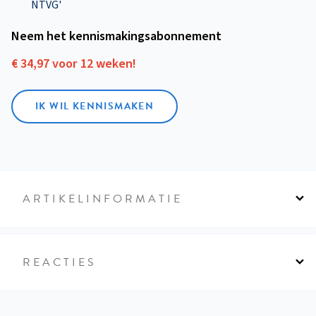
NTVG'
Neem het kennismakings­abonnement
€ 34,97 voor 12 weken!
IK WIL KENNISMAKEN
ARTIKELINFORMATIE
REACTIES