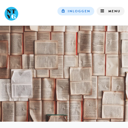
INLOGGEN
MENU
Top
navigation