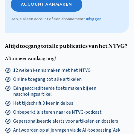
ACCOUNT AANMAKEN
Heb je al een account of een abonnement?
Inloggen
Altijd toegang tot alle publicaties van het NTVG?
Abonneer vandaag nog!
12 weken kennismaken met het NTVG
Online toegang tot alle artikelen
Eén geaccrediteerde toets maken bij een
nascholingsartikel
Het tijdschrift 3 keer in de bus
Onbeperkt luisteren naar de NTVG-podcast
Gepersonaliseerde alerts voor artikelen en dossiers
Antwoorden op al je vragen via de AI-toepassing 'Ask