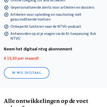
Online toegang tot alle artikelen
Gepersonaliseerde alerts voor artikelen en dossiers
Artikelen voor opleiding en nascholing mét
geaccrediteerde toetsen
Onbeperkt luisteren naar de NTVG-podcast
Antwoorden op al je vragen via de AI-toepassing 'Ask
NTVG'
Neem het digitaal ntvg abonnement
€ 15,93 per maand!
IK WIL DIGITAAL
Alle ontwikkelingen op de voet