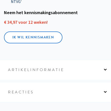
NTVG'
Neem het kennismakings­abonnement
€ 34,97 voor 12 weken!
IK WIL KENNISMAKEN
ARTIKELINFORMATIE
REACTIES