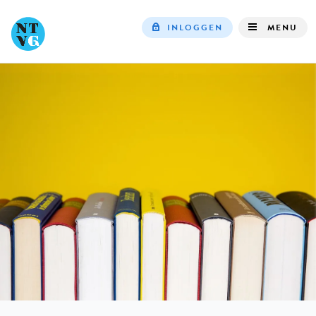
INLOGGEN
MENU
Top
navigation