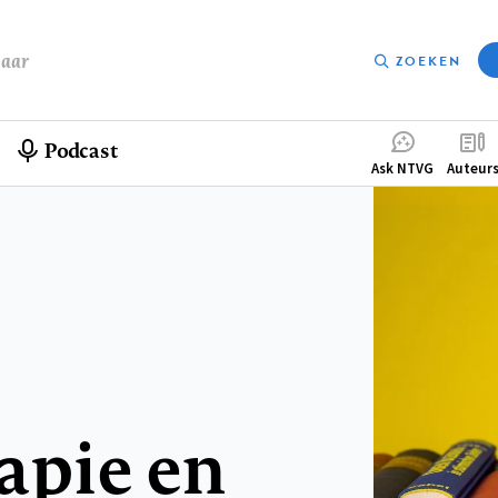
baar
ZOEKEN
Podcast
Compleme
Ask NTVG
Auteur
menu
apie en