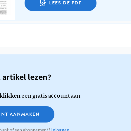
LEES DE PDF
t artikel lezen?
 klikken
een gratis account aan
NT AANMAKEN
ccount of een abonnement?
Inloggen