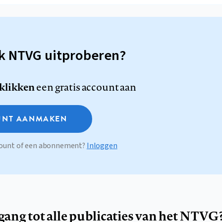
sk NTVG uitproberen?
 klikken
een gratis account aan
NT AANMAKEN
ccount of een abonnement?
Inloggen
egang tot alle publicaties van het NTVG