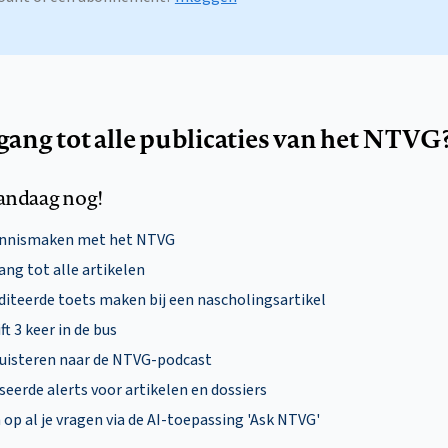
egang tot alle publicaties van het NTVG
andaag nog!
ennismaken met het NTVG
ng tot alle artikelen
diteerde toets maken bij een nascholingsartikel
ft 3 keer in de bus
uisteren naar de NTVG-podcast
eerde alerts voor artikelen en dossiers
p al je vragen via de AI-toepassing 'Ask NTVG'