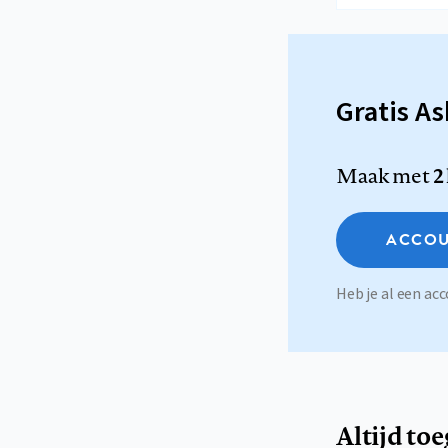
Gratis A
Maak met
2
ACCOU
Heb je al een a
Altijd to