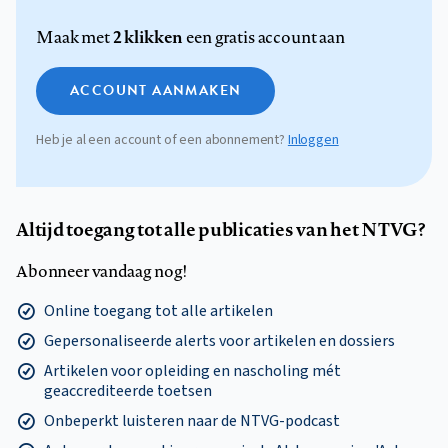
2 klikken
Maak met
een gratis account aan
ACCOUNT AANMAKEN
Heb je al een account of een abonnement?
Inloggen
Altijd toegang tot alle publicaties van het NTVG?
Abonneer vandaag nog!
Online toegang tot alle artikelen
Gepersonaliseerde alerts voor artikelen en dossiers
Artikelen voor opleiding en nascholing mét
geaccrediteerde toetsen
Onbeperkt luisteren naar de NTVG-podcast