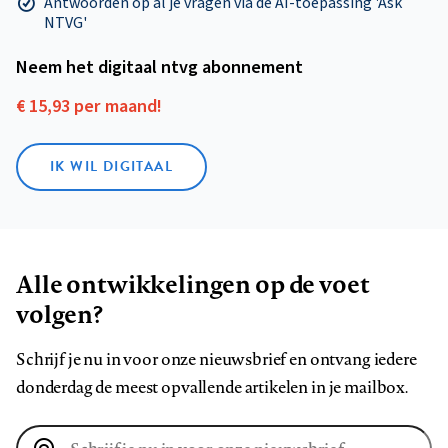
Antwoorden op al je vragen via de AI-toepassing 'Ask
NTVG'
Neem het digitaal ntvg abonnement
€ 15,93 per maand!
IK WIL DIGITAAL
Alle ontwikkelingen op de voet
volgen?
Schrijf je nu in voor onze nieuwsbrief en ontvang iedere
donderdag de meest opvallende artikelen in je mailbox.