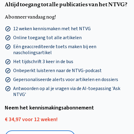
Altijd toegang tot alle publicaties van het NTVG?
Abonneer vandaag nog!
12 weken kennismaken met het NTVG
Online toegang tot alle artikelen
Eén geaccrediteerde toets maken bij een
nascholingsartikel
Het tijdschrift 3 keer in de bus
Onbeperkt luisteren naar de NTVG-podcast
Gepersonaliseerde alerts voor artikelen en dossiers
Antwoorden op al je vragen via de AI-toepassing 'Ask
NTVG'
Neem het kennismakings­abonnement
€ 34,97 voor 12 weken!