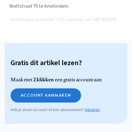
Wattstraat 75 te Amsterdam.
Inlichtingen verstrekt: J.F.A.Castelijn, tel. 085-656258.
Gratis dit artikel lezen?
2 klikken
Maak met
een gratis account aan
ACCOUNT AANMAKEN
Heb je al een account of een abonnement?
Inloggen