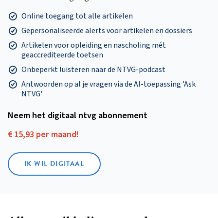
Online toegang tot alle artikelen
Gepersonaliseerde alerts voor artikelen en dossiers
Artikelen voor opleiding en nascholing mét
geaccrediteerde toetsen
Onbeperkt luisteren naar de NTVG-podcast
Antwoorden op al je vragen via de AI-toepassing 'Ask
NTVG'
Neem het digitaal ntvg abonnement
€ 15,93 per maand!
IK WIL DIGITAAL