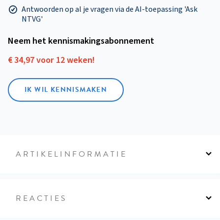
Antwoorden op al je vragen via de AI-toepassing 'Ask
NTVG'
Neem het kennismakings­abonnement
€ 34,97 voor 12 weken!
IK WIL KENNISMAKEN
ARTIKELINFORMATIE
REACTIES