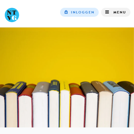
INLOGGEN
MENU
Top
navigation