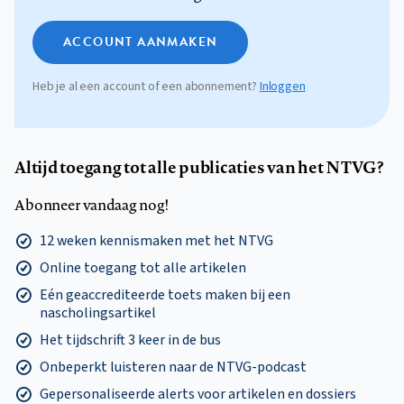
ACCOUNT AANMAKEN
Heb je al een account of een abonnement?
Inloggen
Altijd toegang tot alle publicaties van het NTVG?
Abonneer vandaag nog!
12 weken kennismaken met het NTVG
Online toegang tot alle artikelen
Eén geaccrediteerde toets maken bij een
nascholingsartikel
Het tijdschrift 3 keer in de bus
Onbeperkt luisteren naar de NTVG-podcast
Gepersonaliseerde alerts voor artikelen en dossiers