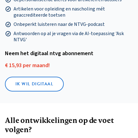
Artikelen voor opleiding en nascholing mét
geaccrediteerde toetsen
Onbeperkt luisteren naar de NTVG-podcast
Antwoorden op al je vragen via de AI-toepassing 'Ask
NTVG'
Neem het digitaal ntvg abonnement
€ 15,93 per maand!
IK WIL DIGITAAL
Alle ontwikkelingen op de voet
volgen?