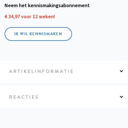
Neem het kennismakings­abonnement
€ 34,97 voor 12 weken!
IK WIL KENNISMAKEN
ARTIKELINFORMATIE
REACTIES