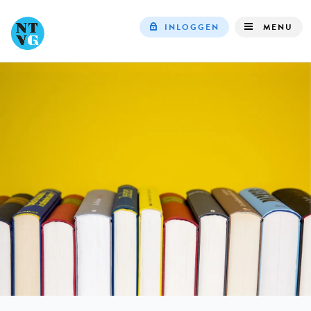
INLOGGEN
MENU
Top
navigation