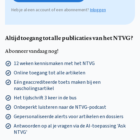
Heb je al een account of een abonnement?
Inloggen
Altijd toegang tot alle publicaties van het NTVG?
Abonneer vandaag nog!
12 weken kennismaken met het NTVG
Online toegang tot alle artikelen
Eén geaccrediteerde toets maken bij een
nascholingsartikel
Het tijdschrift 3 keer in de bus
Onbeperkt luisteren naar de NTVG-podcast
Gepersonaliseerde alerts voor artikelen en dossiers
Antwoorden op al je vragen via de AI-toepassing 'Ask
NTVG'