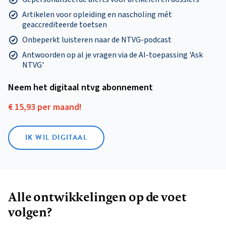
Artikelen voor opleiding en nascholing mét
geaccrediteerde toetsen
Onbeperkt luisteren naar de NTVG-podcast
Antwoorden op al je vragen via de AI-toepassing 'Ask
NTVG'
Neem het digitaal ntvg abonnement
€ 15,93 per maand!
IK WIL DIGITAAL
Alle ontwikkelingen op de voet
volgen?