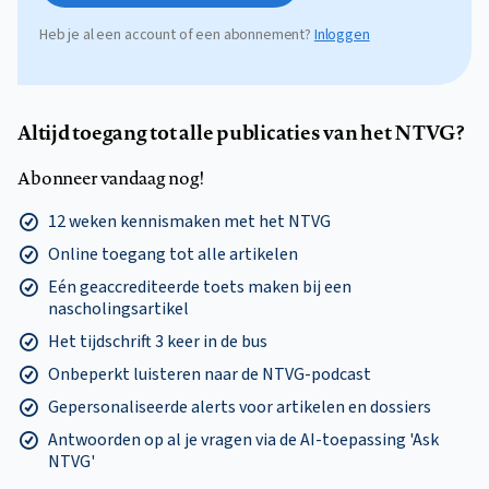
Heb je al een account of een abonnement?
Inloggen
Altijd toegang tot alle publicaties van het NTVG?
Abonneer vandaag nog!
12 weken kennismaken met het NTVG
Online toegang tot alle artikelen
Eén geaccrediteerde toets maken bij een
nascholingsartikel
Het tijdschrift 3 keer in de bus
Onbeperkt luisteren naar de NTVG-podcast
Gepersonaliseerde alerts voor artikelen en dossiers
Antwoorden op al je vragen via de AI-toepassing 'Ask
NTVG'