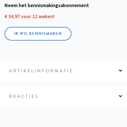
Neem het kennismakings­abonnement
€ 34,97 voor 12 weken!
IK WIL KENNISMAKEN
ARTIKELINFORMATIE
REACTIES