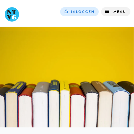
INLOGGEN
MENU
Top
navigation