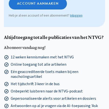
ACCOUNT AANMAKEN
Heb je al een account of een abonnement?
Inloggen
Altijd toegang tot alle publicaties van het NTVG?
Abonneer vandaag nog!
12 weken kennismaken met het NTVG
Online toegang tot alle artikelen
Eén geaccrediteerde toets maken bij een
nascholingsartikel
Het tijdschrift 3 keer in de bus
Onbeperkt luisteren naar de NTVG-podcast
Gepersonaliseerde alerts voor artikelen en dossiers
Antwoorden op al je vragen via de AI-toepassing 'Ask