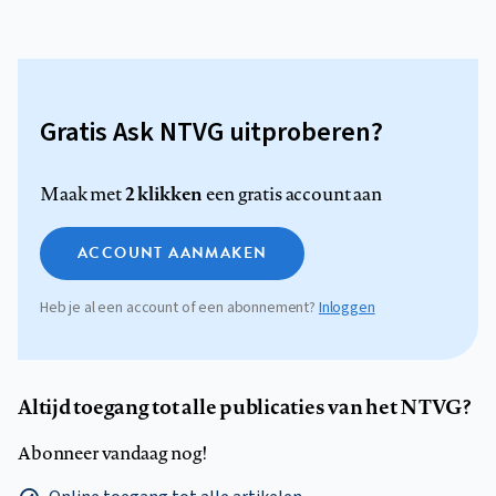
Gratis Ask NTVG uitproberen?
2 klikken
Maak met
een gratis account aan
ACCOUNT AANMAKEN
Heb je al een account of een abonnement?
Inloggen
Altijd toegang tot alle publicaties van het NTVG?
Abonneer vandaag nog!