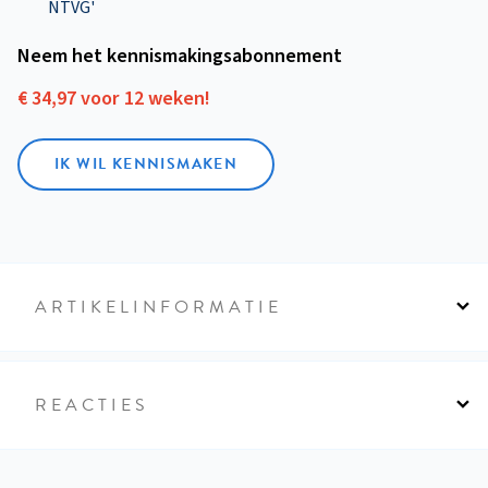
NTVG'
Neem het kennismakings­abonnement
€ 34,97 voor 12 weken!
IK WIL KENNISMAKEN
ARTIKELINFORMATIE
REACTIES