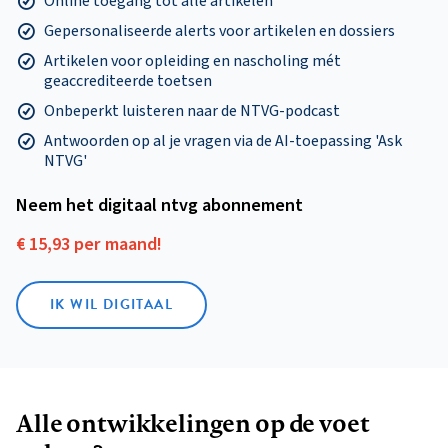
Online toegang tot alle artikelen
Gepersonaliseerde alerts voor artikelen en dossiers
Artikelen voor opleiding en nascholing mét
geaccrediteerde toetsen
Onbeperkt luisteren naar de NTVG-podcast
Antwoorden op al je vragen via de AI-toepassing 'Ask
NTVG'
Neem het digitaal ntvg abonnement
€ 15,93 per maand!
IK WIL DIGITAAL
Alle ontwikkelingen op de voet