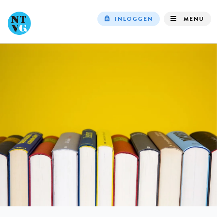
INLOGGEN
MENU
Top
navigation