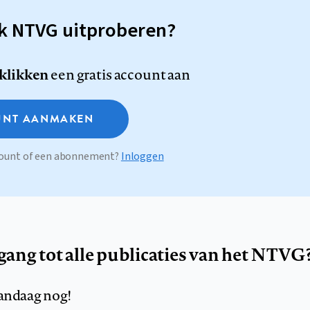
sk NTVG uitproberen?
 klikken
een gratis account aan
NT AANMAKEN
ccount of een abonnement?
Inloggen
egang tot alle publicaties van het NTVG
andaag nog!