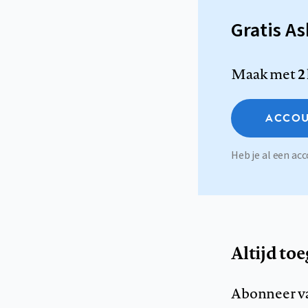
Gratis A
Maak met
2
ACCOU
Heb je al een a
Altijd to
Abonneer v