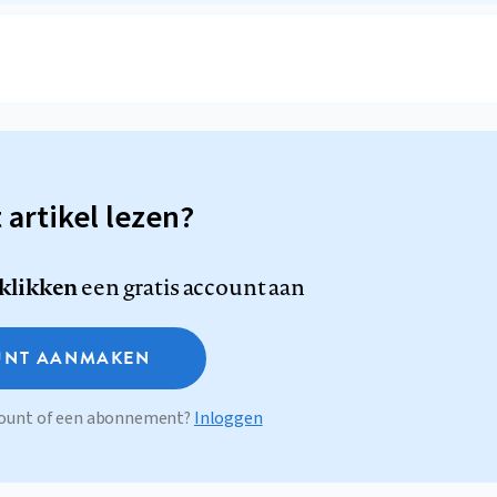
t artikel lezen?
 klikken
een gratis account aan
NT AANMAKEN
ccount of een abonnement?
Inloggen