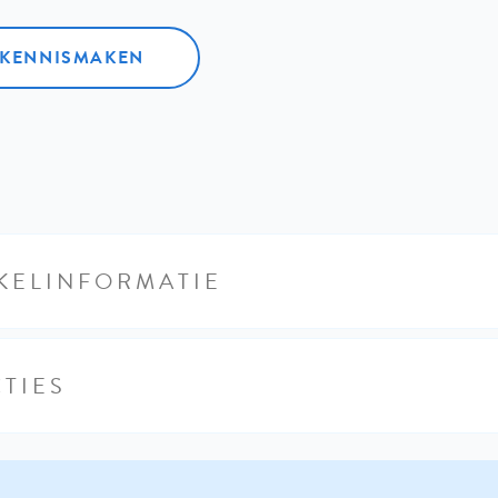
L KENNISMAKEN
KELINFORMATIE
TIES