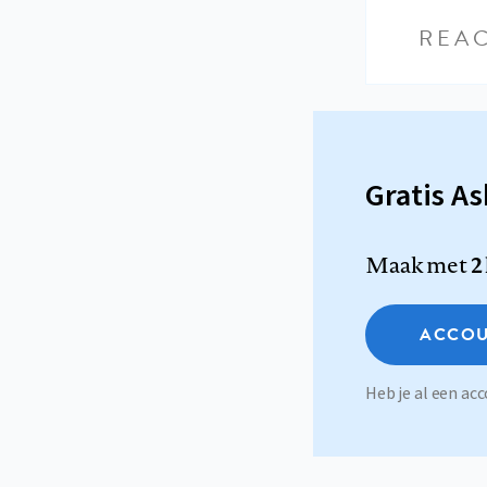
REAC
Gratis A
Maak met
2
ACCOU
Heb je al een a