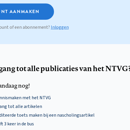
NT AANMAKEN
ccount of een abonnement?
Inloggen
egang tot alle publicaties van het NTVG
andaag nog!
ennismaken met het NTVG
ng tot alle artikelen
diteerde toets maken bij een nascholingsartikel
ft 3 keer in de bus