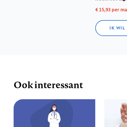
€ 15,93 per m
IK WIL
Ook interessant