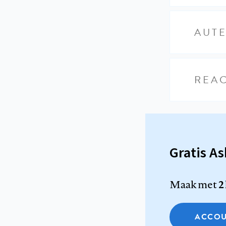
AUT
REAC
Gratis A
Maak met
2
ACCOU