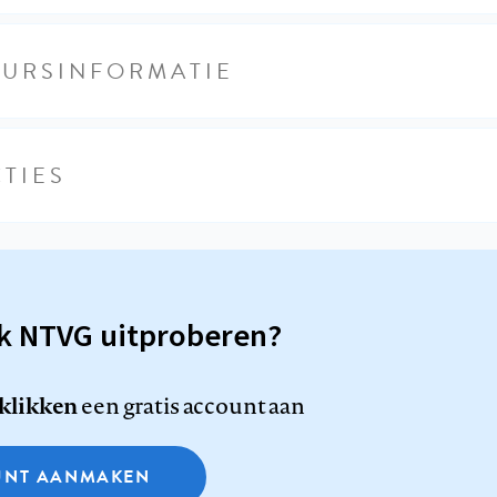
EURSINFORMATIE
TIES
sk NTVG uitproberen?
 klikken
een gratis account aan
NT AANMAKEN