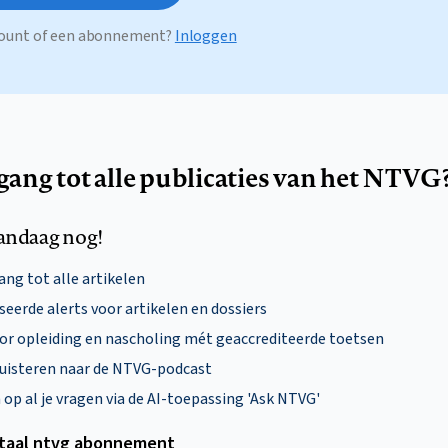
ccount of een abonnement?
Inloggen
egang tot alle publicaties van het NTVG
andaag nog!
ng tot alle artikelen
eerde alerts voor artikelen en dossiers
oor opleiding en nascholing mét geaccrediteerde toetsen
uisteren naar de NTVG-podcast
p al je vragen via de AI-toepassing 'Ask NTVG'
itaal ntvg abonnement