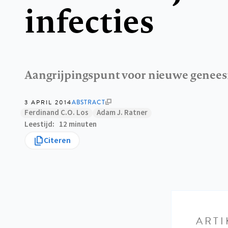
infecties
Aangrijpingspunt voor nieuwe genee
3 APRIL 2014
ABSTRACT
Ferdinand C.O. Los
Adam J. Ratner
Leestijd
12 minuten
Citeren
ARTI