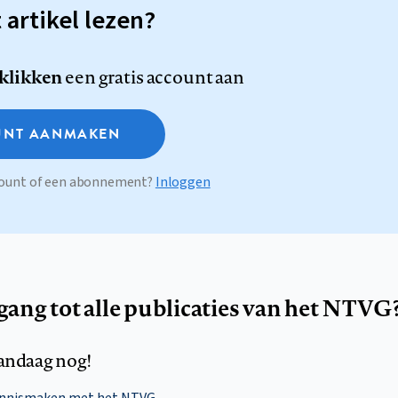
t artikel lezen?
 klikken
een gratis account aan
NT AANMAKEN
ccount of een abonnement?
Inloggen
egang tot alle publicaties van het NTVG
andaag nog!
ennismaken met het NTVG