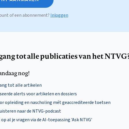
ccount of een abonnement?
Inloggen
egang tot alle publicaties van het NTVG
andaag nog!
ng tot alle artikelen
eerde alerts voor artikelen en dossiers
oor opleiding en nascholing mét geaccrediteerde toetsen
uisteren naar de NTVG-podcast
p al je vragen via de AI-toepassing 'Ask NTVG'