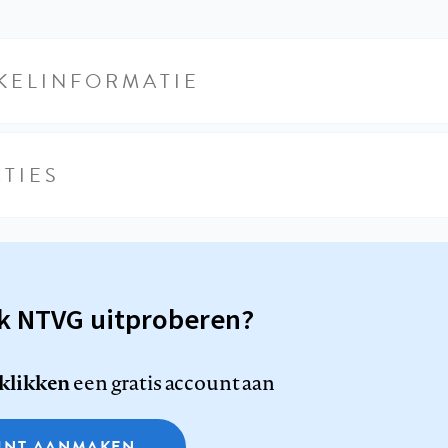
KELINFORMATIE
TIES
sk NTVG uitproberen?
 klikken
een gratis account aan
NT AANMAKEN