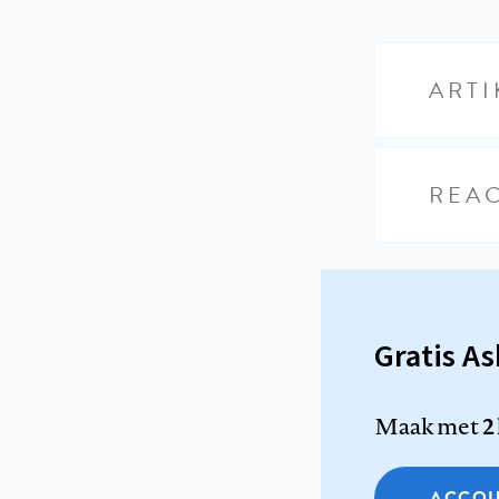
ARTI
REAC
Gratis A
Maak met
2
ACCOU