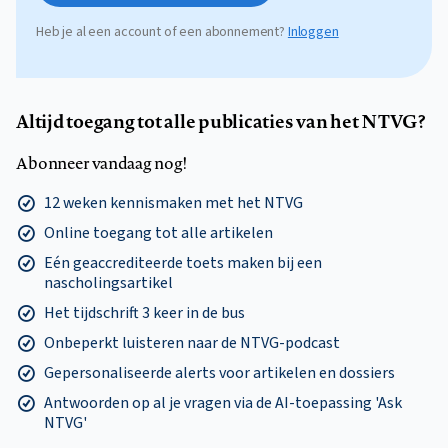
Heb je al een account of een abonnement?
Inloggen
Altijd toegang tot alle publicaties van het NTVG?
Abonneer vandaag nog!
12 weken kennismaken met het NTVG
Online toegang tot alle artikelen
Eén geaccrediteerde toets maken bij een
nascholingsartikel
Het tijdschrift 3 keer in de bus
Onbeperkt luisteren naar de NTVG-podcast
Gepersonaliseerde alerts voor artikelen en dossiers
Antwoorden op al je vragen via de AI-toepassing 'Ask
NTVG'