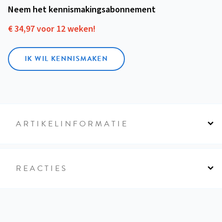
Neem het kennismakings­abonnement
€ 34,97 voor 12 weken!
IK WIL KENNISMAKEN
ARTIKELINFORMATIE
REACTIES