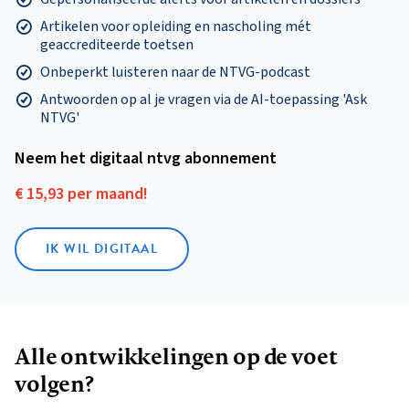
Artikelen voor opleiding en nascholing mét
geaccrediteerde toetsen
Onbeperkt luisteren naar de NTVG-podcast
Antwoorden op al je vragen via de AI-toepassing 'Ask
NTVG'
Neem het digitaal ntvg abonnement
€ 15,93 per maand!
IK WIL DIGITAAL
Alle ontwikkelingen op de voet
volgen?