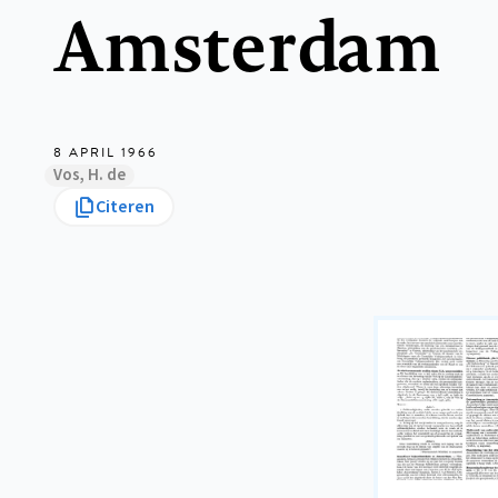
Amsterdam
8 APRIL 1966
Vos, H. de
Citeren