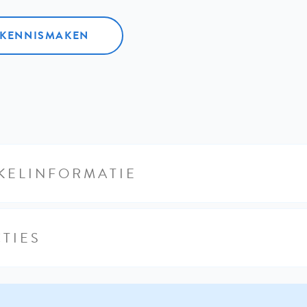
L KENNISMAKEN
KELINFORMATIE
TIES