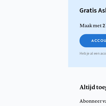
Gratis A
Maak met
2
ACCOU
Heb je al een a
Altijd to
Abonneer v