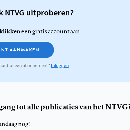
sk NTVG uitproberen?
 klikken
een gratis account aan
NT AANMAKEN
ccount of een abonnement?
Inloggen
egang tot alle publicaties van het NTVG
andaag nog!