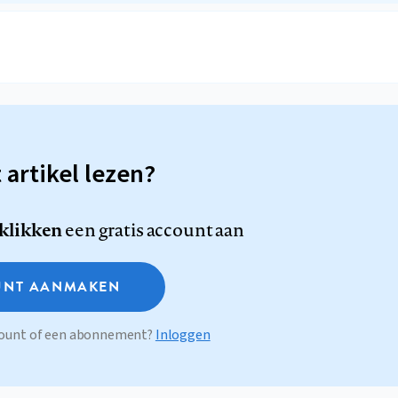
t artikel lezen?
 klikken
een gratis account aan
NT AANMAKEN
ccount of een abonnement?
Inloggen