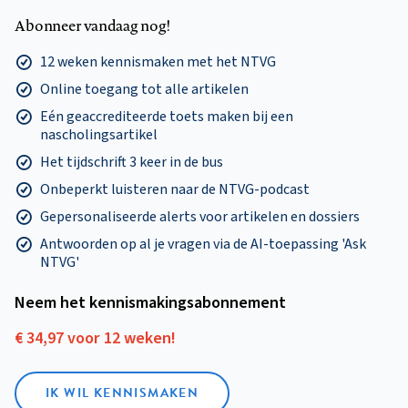
Abonneer vandaag nog!
12 weken kennismaken met het NTVG
Online toegang tot alle artikelen
Eén geaccrediteerde toets maken bij een
nascholingsartikel
Het tijdschrift 3 keer in de bus
Onbeperkt luisteren naar de NTVG-podcast
Gepersonaliseerde alerts voor artikelen en dossiers
Antwoorden op al je vragen via de AI-toepassing 'Ask
NTVG'
Neem het kennismakings­abonnement
€ 34,97 voor 12 weken!
IK WIL KENNISMAKEN