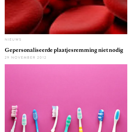
NIEUWS
Gepersonaliseerde plaatjesremming niet nodig
29 NOVEMBER 2012