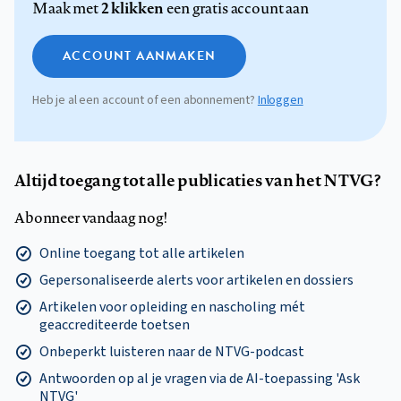
2 klikken
Maak met
een gratis account aan
ACCOUNT AANMAKEN
Heb je al een account of een abonnement?
Inloggen
Altijd toegang tot alle publicaties van het NTVG?
Abonneer vandaag nog!
Online toegang tot alle artikelen
Gepersonaliseerde alerts voor artikelen en dossiers
Artikelen voor opleiding en nascholing mét
geaccrediteerde toetsen
Onbeperkt luisteren naar de NTVG-podcast
Antwoorden op al je vragen via de AI-toepassing 'Ask
NTVG'