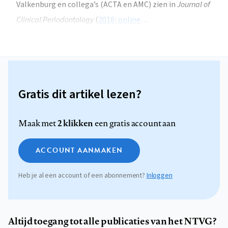
Valkenburg en collega’s (ACTA en AMC) zien in
Journal of
Clinical Periodontology
(
2016; online
…
Gratis dit artikel lezen?
2 klikken
Maak met
een gratis account aan
ACCOUNT AANMAKEN
Heb je al een account of een abonnement?
Inloggen
Altijd toegang tot alle publicaties van het NTVG?