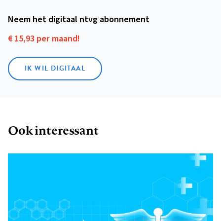
Neem het digitaal ntvg abonnement
€ 15,93 per maand!
IK WIL DIGITAAL
Ook interessant