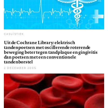
CASUÏSTIEK
Uit de Cochrane Library: elektrisch
tandenpoetsen met oscillerende roterende
beweging beter tegen tandplaque en gingivitis
dan poetsen met een conventionele
tandenborstel
2 DECEMBER 2005