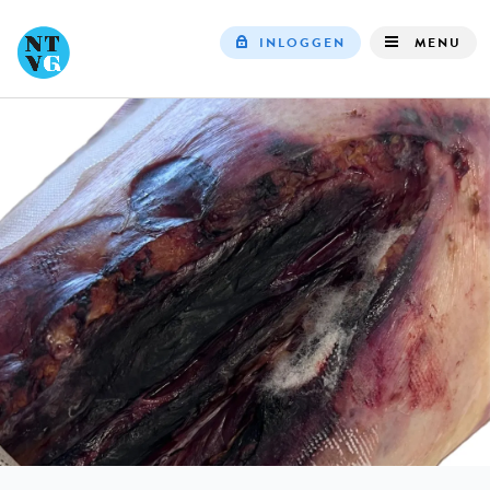
INLOGGEN
MENU
Top
navigation