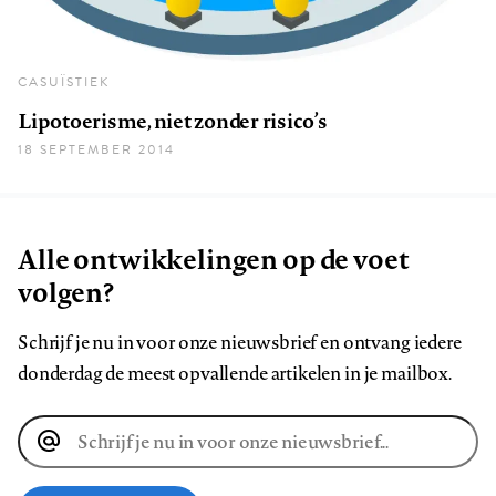
CASUÏSTIEK
Lipotoerisme, niet zonder risico’s
18 SEPTEMBER 2014
Alle ontwikkelingen op de voet
volgen?
Schrijf je nu in voor onze nieuwsbrief en ontvang iedere
donderdag de meest opvallende artikelen in je mailbox.
E-
mailadres