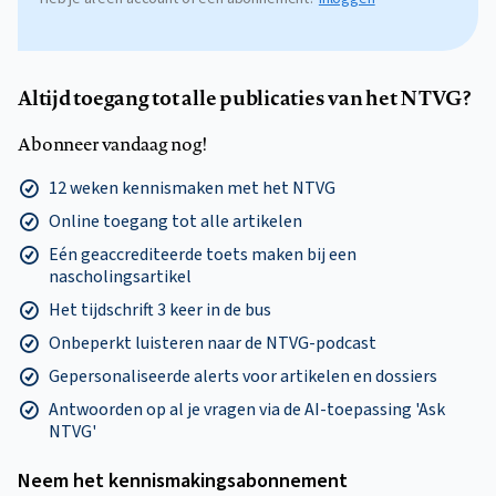
Altijd toegang tot alle publicaties van het NTVG?
Abonneer vandaag nog!
12 weken kennismaken met het NTVG
Online toegang tot alle artikelen
Eén geaccrediteerde toets maken bij een
nascholingsartikel
Het tijdschrift 3 keer in de bus
Onbeperkt luisteren naar de NTVG-podcast
Gepersonaliseerde alerts voor artikelen en dossiers
Antwoorden op al je vragen via de AI-toepassing 'Ask
NTVG'
Neem het kennismakings­abonnement