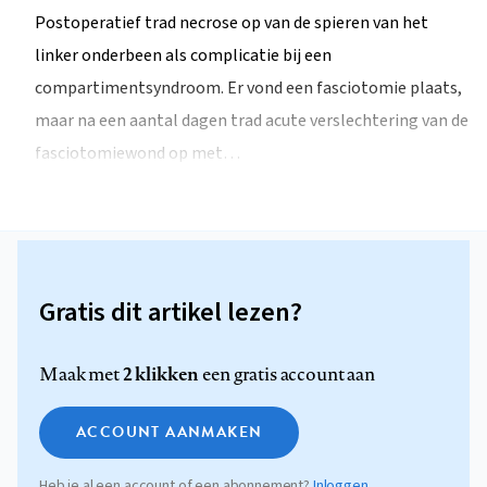
Postoperatief trad necrose op van de spieren van het
linker onderbeen als complicatie bij een
compartimentsyndroom. Er vond een fasciotomie plaats,
maar na een aantal dagen trad acute verslechtering van de
fasciotomiewond op met…
Gratis dit artikel lezen?
2 klikken
Maak met
een gratis account aan
ACCOUNT AANMAKEN
Heb je al een account of een abonnement?
Inloggen