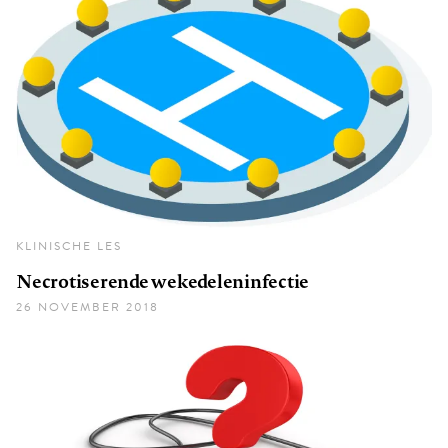
KLINISCHE LES
Necrotiserende wekedeleninfectie
26 NOVEMBER 2018