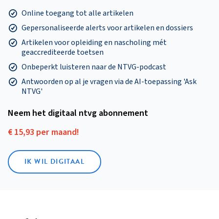
Online toegang tot alle artikelen
Gepersonaliseerde alerts voor artikelen en dossiers
Artikelen voor opleiding en nascholing mét
geaccrediteerde toetsen
Onbeperkt luisteren naar de NTVG-podcast
Antwoorden op al je vragen via de AI-toepassing 'Ask
NTVG'
Neem het digitaal ntvg abonnement
€ 15,93 per maand!
IK WIL DIGITAAL