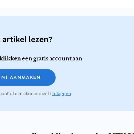
t artikel lezen?
 klikken
een gratis account aan
NT AANMAKEN
ccount of een abonnement?
Inloggen