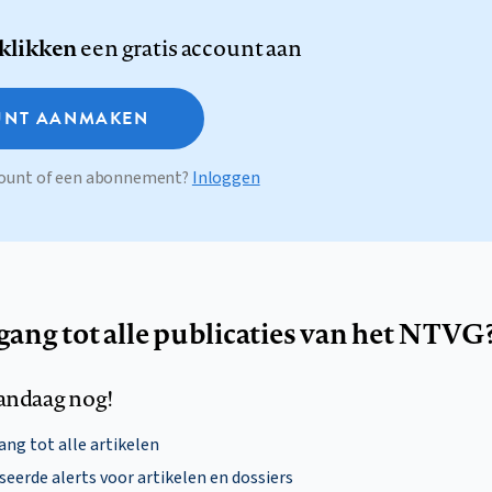
 klikken
een gratis account aan
NT AANMAKEN
ccount of een abonnement?
Inloggen
egang tot alle publicaties van het NTVG
andaag nog!
ng tot alle artikelen
eerde alerts voor artikelen en dossiers