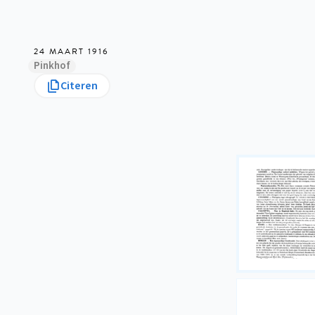
24 MAART 1916
Pinkhof
Citeren