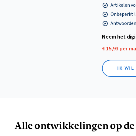
Artikelen v
Onbeperkt l
Antwoorden o
Neem het dig
€ 15,93 per m
IK WIL
Alle ontwikkelingen op de