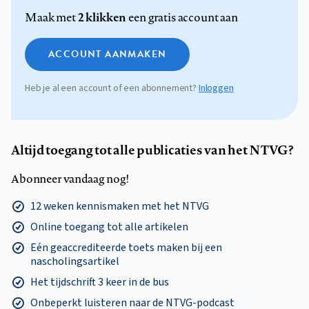
2 klikken
Maak met
een gratis account aan
ACCOUNT AANMAKEN
Heb je al een account of een abonnement?
Inloggen
Altijd toegang tot alle publicaties van het NTVG?
Abonneer vandaag nog!
12 weken kennismaken met het NTVG
Online toegang tot alle artikelen
Eén geaccrediteerde toets maken bij een
nascholingsartikel
Het tijdschrift 3 keer in de bus
Onbeperkt luisteren naar de NTVG-podcast