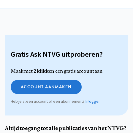
Gratis Ask NTVG uitproberen?
2 klikken
Maak met
een gratis account aan
ACCOUNT AANMAKEN
Heb je al een account of een abonnement?
Inloggen
Altijd toegang tot alle publicaties van het NTVG?