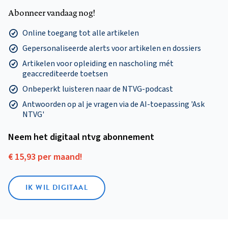
Abonneer vandaag nog!
Online toegang tot alle artikelen
Gepersonaliseerde alerts voor artikelen en dossiers
Artikelen voor opleiding en nascholing mét
geaccrediteerde toetsen
Onbeperkt luisteren naar de NTVG-podcast
Antwoorden op al je vragen via de AI-toepassing 'Ask
NTVG'
Neem het digitaal ntvg abonnement
€ 15,93 per maand!
IK WIL DIGITAAL