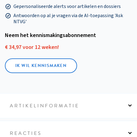
Gepersonaliseerde alerts voor artikelen en dossiers
Antwoorden op al je vragen via de AI-toepassing 'Ask
NTVG'
Neem het kennismakings­abonnement
€ 34,97 voor 12 weken!
IK WIL KENNISMAKEN
ARTIKELINFORMATIE
REACTIES