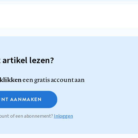
t artikel lezen?
 klikken
een gratis account aan
NT AANMAKEN
ccount of een abonnement?
Inloggen