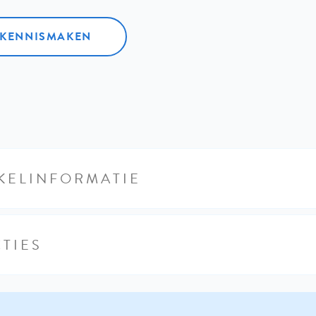
L KENNISMAKEN
KELINFORMATIE
TIES