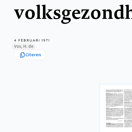
volksgezond
4 FEBRUARI 1971
Vos, H. de
Citeren