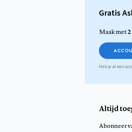
Gratis A
Maak met
2
ACCOU
Heb je al een a
Altijd to
Abonneer v