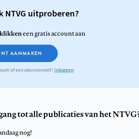
sk NTVG uitproberen?
 klikken
een gratis account aan
NT AANMAKEN
ccount of een abonnement?
Inloggen
egang tot alle publicaties van het NTVG
andaag nog!