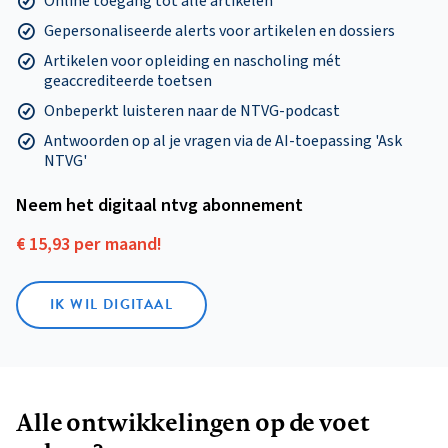
Online toegang tot alle artikelen
Gepersonaliseerde alerts voor artikelen en dossiers
Artikelen voor opleiding en nascholing mét
geaccrediteerde toetsen
Onbeperkt luisteren naar de NTVG-podcast
Antwoorden op al je vragen via de AI-toepassing 'Ask
NTVG'
Neem het digitaal ntvg abonnement
€ 15,93 per maand!
IK WIL DIGITAAL
Alle ontwikkelingen op de voet