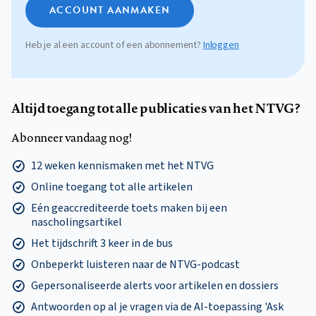
ACCOUNT AANMAKEN
Heb je al een account of een abonnement?
Inloggen
Altijd toegang tot alle publicaties van het NTVG?
Abonneer vandaag nog!
12 weken kennismaken met het NTVG
Online toegang tot alle artikelen
Eén geaccrediteerde toets maken bij een
nascholingsartikel
Het tijdschrift 3 keer in de bus
Onbeperkt luisteren naar de NTVG-podcast
Gepersonaliseerde alerts voor artikelen en dossiers
Antwoorden op al je vragen via de AI-toepassing 'Ask