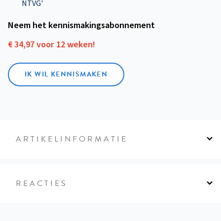
NTVG'
Neem het kennismakings­abonnement
€ 34,97 voor 12 weken!
IK WIL KENNISMAKEN
ARTIKELINFORMATIE
REACTIES