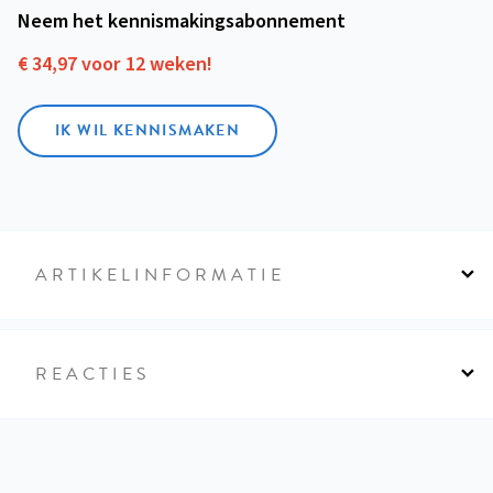
Neem het kennismakings­abonnement
€ 34,97 voor 12 weken!
IK WIL KENNISMAKEN
ARTIKELINFORMATIE
REACTIES