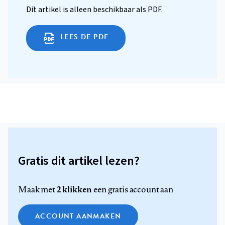
Dit artikel is alleen beschikbaar als PDF.
LEES DE PDF
Gratis dit artikel lezen?
2 klikken
Maak met
een gratis account aan
ACCOUNT AANMAKEN