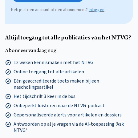
Heb je al een account of een abonnement?
Inloggen
Altijd toegang tot alle publicaties van het NTVG?
Abonneer vandaag nog!
12 weken kennismaken met het NTVG
Online toegang tot alle artikelen
Eén geaccrediteerde toets maken bij een
nascholingsartikel
Het tijdschrift 3 keer in de bus
Onbeperkt luisteren naar de NTVG-podcast
Gepersonaliseerde alerts voor artikelen en dossiers
Antwoorden op al je vragen via de AI-toepassing 'Ask
NTVG'