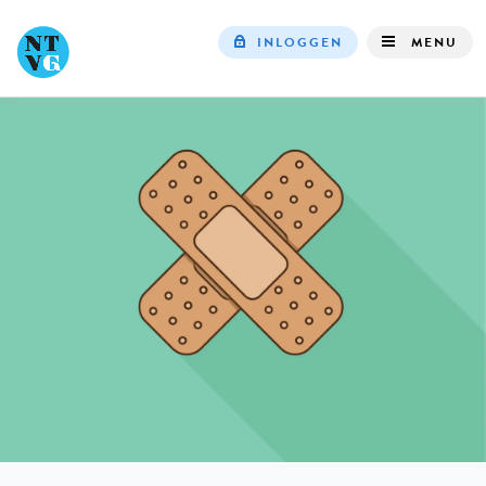
INLOGGEN
MENU
Top
navigation