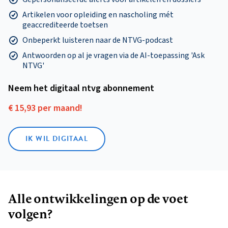
Artikelen voor opleiding en nascholing mét
geaccrediteerde toetsen
Onbeperkt luisteren naar de NTVG-podcast
Antwoorden op al je vragen via de AI-toepassing 'Ask
NTVG'
Neem het digitaal ntvg abonnement
€ 15,93 per maand!
IK WIL DIGITAAL
Alle ontwikkelingen op de voet
volgen?