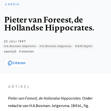
ARTIKELEN
VARIA
MEDIA
Kruimelpad
Pieter van Foreest, de
Hollandse Hippocrates.
22 JULI 1997
H.A. Bosman-Jelgersma
H.A. Bosman-Jelgersma
R.B.M. Rigter
Leestijd
4 minuten
Citeren
ARTIKEL
Pieter van Foreest, de Hollandse Hippocrates.
Onder
redactie van H.A.Bosman-Jelgersma. 184 bl., fig.