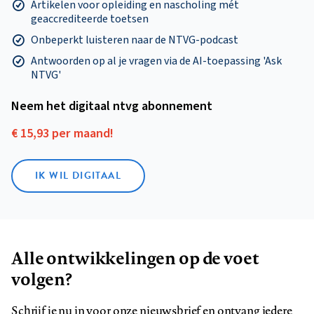
Artikelen voor opleiding en nascholing mét
geaccrediteerde toetsen
Onbeperkt luisteren naar de NTVG-podcast
Antwoorden op al je vragen via de AI-toepassing 'Ask
NTVG'
Neem het digitaal ntvg abonnement
€ 15,93 per maand!
IK WIL DIGITAAL
Alle ontwikkelingen op de voet
volgen?
Schrijf je nu in voor onze nieuwsbrief en ontvang iedere