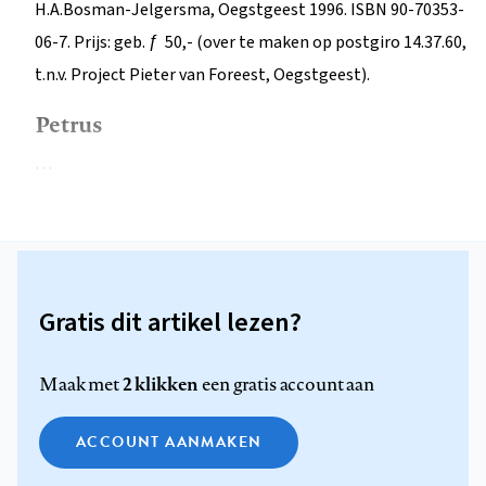
H.A.Bosman-Jelgersma, Oegstgeest 1996. ISBN 90-70353-
06-7. Prijs: geb. ƒ 50,- (over te maken op postgiro 14.37.60,
t.n.v. Project Pieter van Foreest, Oegstgeest).
Petrus
…
Gratis dit artikel lezen?
2 klikken
Maak met
een gratis account aan
ACCOUNT AANMAKEN