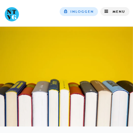
INLOGGEN
MENU
Top
navigation