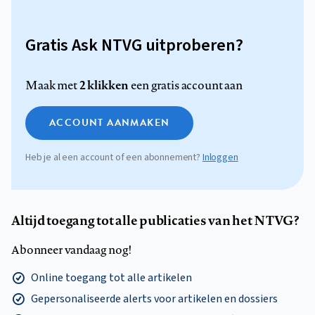
Gratis Ask NTVG uitproberen?
2 klikken
Maak met
een gratis account aan
ACCOUNT AANMAKEN
Heb je al een account of een abonnement?
Inloggen
Altijd toegang tot alle publicaties van het NTVG?
Abonneer vandaag nog!
Online toegang tot alle artikelen
Gepersonaliseerde alerts voor artikelen en dossiers