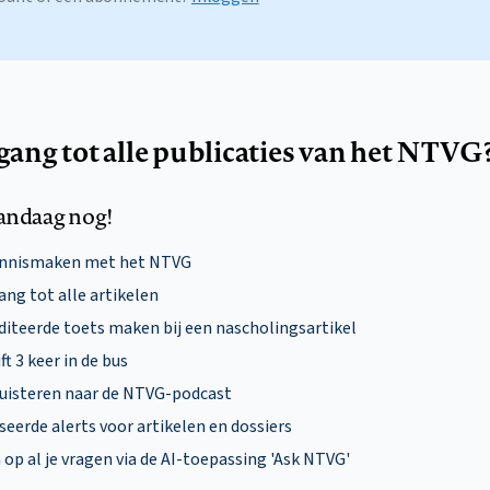
egang tot alle publicaties van het NTVG
andaag nog!
ennismaken met het NTVG
ng tot alle artikelen
diteerde toets maken bij een nascholingsartikel
ft 3 keer in de bus
uisteren naar de NTVG-podcast
eerde alerts voor artikelen en dossiers
p al je vragen via de AI-toepassing 'Ask NTVG'