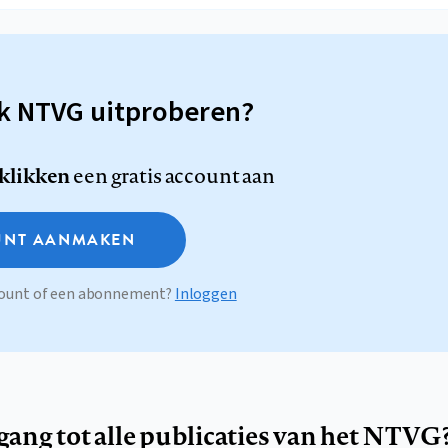
sk NTVG uitproberen?
 klikken
een gratis account aan
NT AANMAKEN
ccount of een abonnement?
Inloggen
egang tot alle publicaties van het NTVG