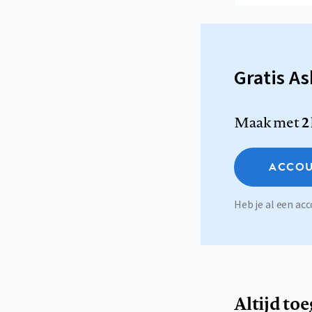
Gratis A
Maak met
2
ACCOU
Heb je al een a
Altijd to