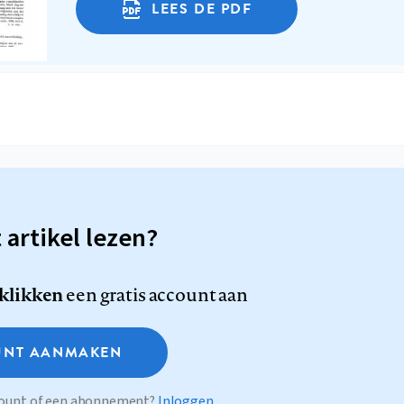
LEES DE PDF
t artikel lezen?
 klikken
een gratis account aan
NT AANMAKEN
ccount of een abonnement?
Inloggen