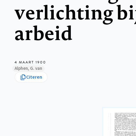
verlichting bi
arbeid
4 MAART 1900
Alphen, G. van
Citeren