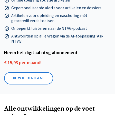
Online toegang tot alle artikelen
Gepersonaliseerde alerts voor artikelen en dossiers
Artikelen voor opleiding en nascholing mét
geaccrediteerde toetsen
Onbeperkt luisteren naar de NTVG-podcast
Antwoorden op al je vragen via de AI-toepassing 'Ask
NTVG'
Neem het digitaal ntvg abonnement
€ 15,93 per maand!
IK WIL DIGITAAL
Alle ontwikkelingen op de voet