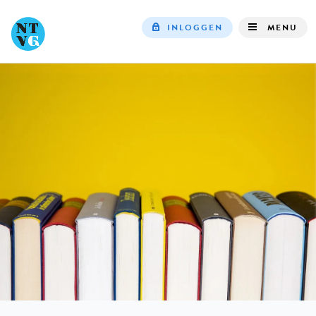
INLOGGEN
MENU
Top
navigation