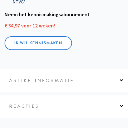
NTVG'
Neem het kennismakings­abonnement
€ 34,97 voor 12 weken!
IK WIL KENNISMAKEN
ARTIKELINFORMATIE
REACTIES