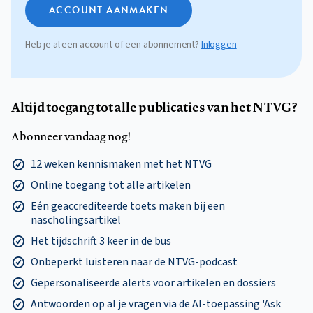
ACCOUNT AANMAKEN
Heb je al een account of een abonnement?
Inloggen
Altijd toegang tot alle publicaties van het NTVG?
Abonneer vandaag nog!
12 weken kennismaken met het NTVG
Online toegang tot alle artikelen
Eén geaccrediteerde toets maken bij een
nascholingsartikel
Het tijdschrift 3 keer in de bus
Onbeperkt luisteren naar de NTVG-podcast
Gepersonaliseerde alerts voor artikelen en dossiers
Antwoorden op al je vragen via de AI-toepassing 'Ask