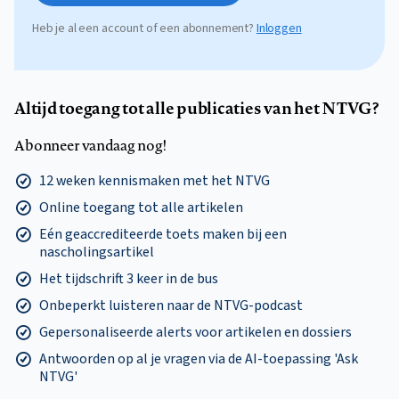
Heb je al een account of een abonnement?
Inloggen
Altijd toegang tot alle publicaties van het NTVG?
Abonneer vandaag nog!
12 weken kennismaken met het NTVG
Online toegang tot alle artikelen
Eén geaccrediteerde toets maken bij een
nascholingsartikel
Het tijdschrift 3 keer in de bus
Onbeperkt luisteren naar de NTVG-podcast
Gepersonaliseerde alerts voor artikelen en dossiers
Antwoorden op al je vragen via de AI-toepassing 'Ask
NTVG'