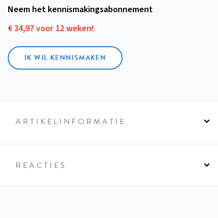
Neem het kennismakings­abonnement
€ 34,97 voor 12 weken!
IK WIL KENNISMAKEN
ARTIKELINFORMATIE
REACTIES