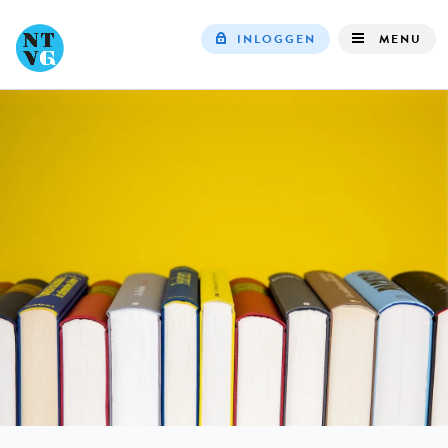
INLOGGEN
MENU
Top
navigation