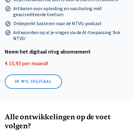
Artikelen voor opleiding en nascholing mét
geaccrediteerde toetsen
Onbeperkt luisteren naar de NTVG-podcast
Antwoorden op al je vragen via de AI-toepassing 'Ask
NTVG'
Neem het digitaal ntvg abonnement
€ 15,93 per maand!
IK WIL DIGITAAL
Alle ontwikkelingen op de voet
volgen?