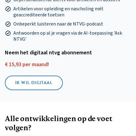
Artikelen voor opleiding en nascholing mét
geaccrediteerde toetsen
Onbeperkt luisteren naar de NTVG-podcast
Antwoorden op al je vragen via de AI-toepassing 'Ask
NTVG'
Neem het digitaal ntvg abonnement
€ 15,93 per maand!
IK WIL DIGITAAL
Alle ontwikkelingen op de voet
volgen?