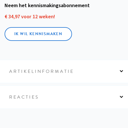
Neem het kennismakings­abonnement
€ 34,97 voor 12 weken!
IK WIL KENNISMAKEN
ARTIKELINFORMATIE
REACTIES