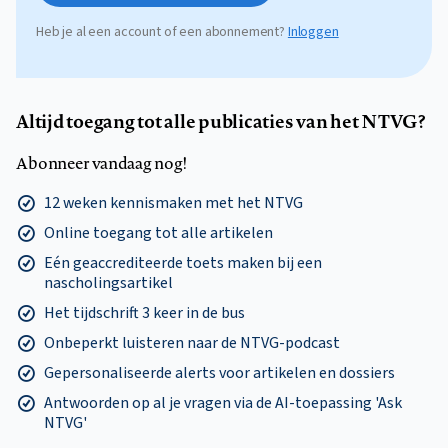
Heb je al een account of een abonnement?
Inloggen
Altijd toegang tot alle publicaties van het NTVG?
Abonneer vandaag nog!
12 weken kennismaken met het NTVG
Online toegang tot alle artikelen
Eén geaccrediteerde toets maken bij een
nascholingsartikel
Het tijdschrift 3 keer in de bus
Onbeperkt luisteren naar de NTVG-podcast
Gepersonaliseerde alerts voor artikelen en dossiers
Antwoorden op al je vragen via de AI-toepassing 'Ask
NTVG'