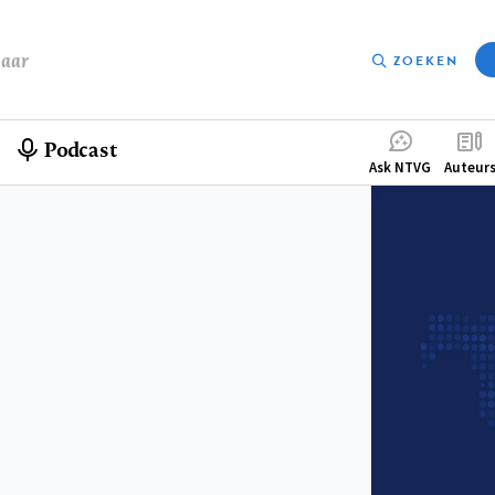
baar
ZOEKEN
Podcast
Compleme
Ask NTVG
Auteur
menu