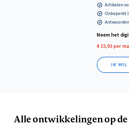
Artikelen v
Onbeperkt l
Antwoorden o
Neem het dig
€ 15,93 per m
IK WIL
Alle ontwikkelingen op de