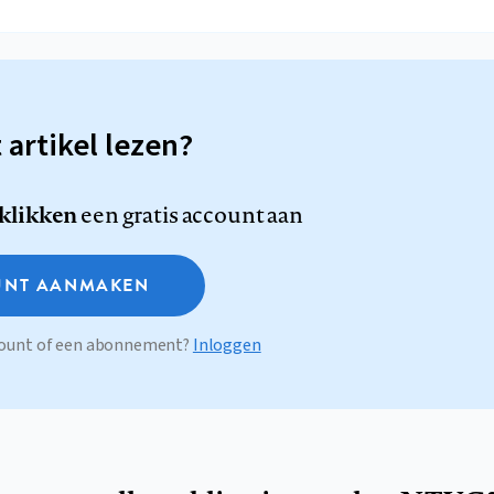
t artikel lezen?
 klikken
een gratis account aan
NT AANMAKEN
ccount of een abonnement?
Inloggen