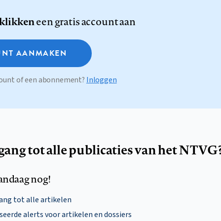
 klikken
een gratis account aan
NT AANMAKEN
ccount of een abonnement?
Inloggen
egang tot alle publicaties van het NTVG
andaag nog!
ng tot alle artikelen
eerde alerts voor artikelen en dossiers