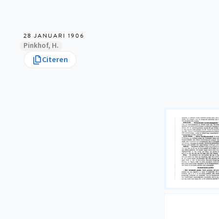
28 JANUARI 1906
Pinkhof, H.
Citeren