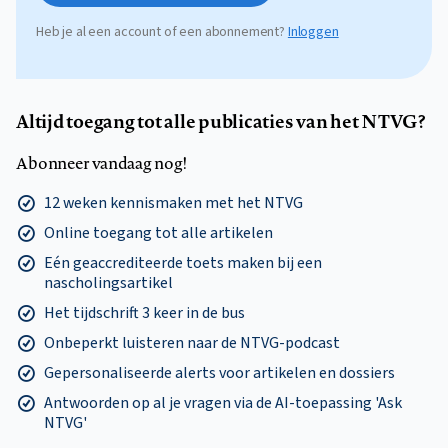
Heb je al een account of een abonnement?
Inloggen
Altijd toegang tot alle publicaties van het NTVG?
Abonneer vandaag nog!
12 weken kennismaken met het NTVG
Online toegang tot alle artikelen
Eén geaccrediteerde toets maken bij een
nascholingsartikel
Het tijdschrift 3 keer in de bus
Onbeperkt luisteren naar de NTVG-podcast
Gepersonaliseerde alerts voor artikelen en dossiers
Antwoorden op al je vragen via de AI-toepassing 'Ask
NTVG'