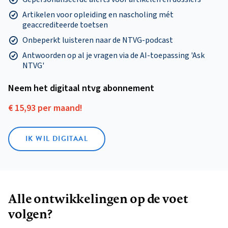
Artikelen voor opleiding en nascholing mét
geaccrediteerde toetsen
Onbeperkt luisteren naar de NTVG-podcast
Antwoorden op al je vragen via de AI-toepassing 'Ask
NTVG'
Neem het digitaal ntvg abonnement
€ 15,93 per maand!
IK WIL DIGITAAL
Alle ontwikkelingen op de voet
volgen?