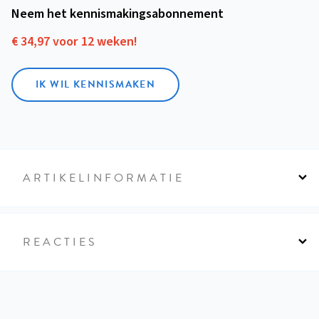
Neem het kennismakings­abonnement
€ 34,97 voor 12 weken!
IK WIL KENNISMAKEN
ARTIKELINFORMATIE
REACTIES