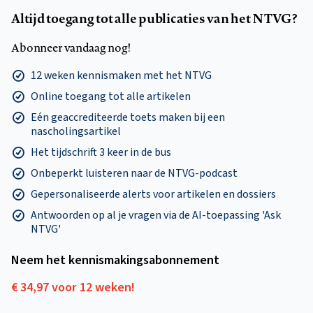
Altijd toegang tot alle publicaties van het NTVG?
Abonneer vandaag nog!
12 weken kennismaken met het NTVG
Online toegang tot alle artikelen
Eén geaccrediteerde toets maken bij een
nascholingsartikel
Het tijdschrift 3 keer in de bus
Onbeperkt luisteren naar de NTVG-podcast
Gepersonaliseerde alerts voor artikelen en dossiers
Antwoorden op al je vragen via de AI-toepassing 'Ask
NTVG'
Neem het kennismakings­abonnement
€ 34,97 voor 12 weken!