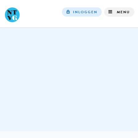
INLOGGEN
MENU
Top
navigation