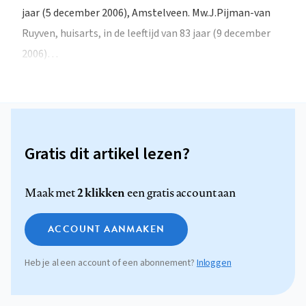
jaar (5 december 2006), Amstelveen. Mw.J.Pijman-van
Ruyven, huisarts, in de leeftijd van 83 jaar (9 december
2006)…
Gratis dit artikel lezen?
2 klikken
Maak met
een gratis account aan
ACCOUNT AANMAKEN
Heb je al een account of een abonnement?
Inloggen