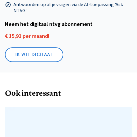
Antwoorden op al je vragen via de AI-toepassing 'Ask
NTVG'
Neem het digitaal ntvg abonnement
€ 15,93 per maand!
IK WIL DIGITAAL
Ook interessant