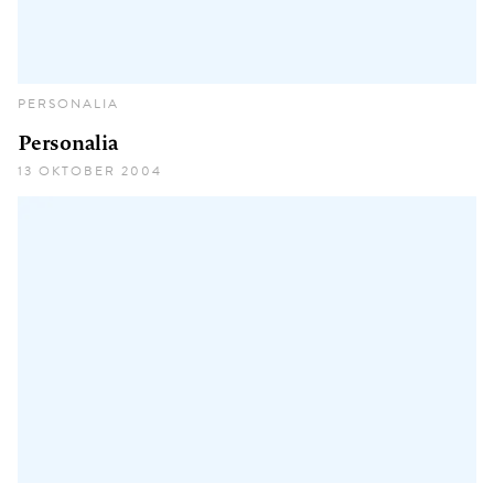
PERSONALIA
Personalia
13 OKTOBER 2004