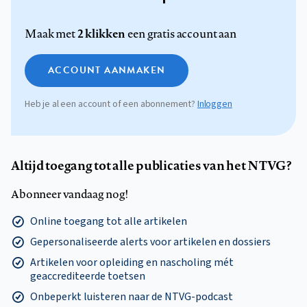
2 klikken
Maak met
een gratis account aan
ACCOUNT AANMAKEN
Heb je al een account of een abonnement?
Inloggen
Altijd toegang tot alle publicaties van het NTVG?
Abonneer vandaag nog!
Online toegang tot alle artikelen
Gepersonaliseerde alerts voor artikelen en dossiers
Artikelen voor opleiding en nascholing mét
geaccrediteerde toetsen
Onbeperkt luisteren naar de NTVG-podcast