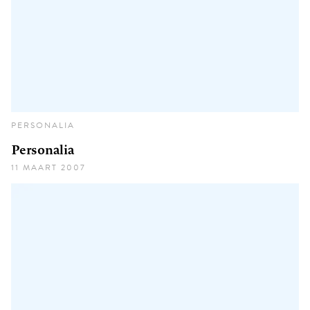
PERSONALIA
Personalia
11 MAART 2007