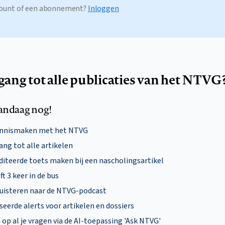
ccount of een abonnement?
Inloggen
egang tot alle publicaties van het NTVG
andaag nog!
ennismaken met het NTVG
ng tot alle artikelen
diteerde toets maken bij een nascholingsartikel
ft 3 keer in de bus
uisteren naar de NTVG-podcast
eerde alerts voor artikelen en dossiers
p al je vragen via de AI-toepassing 'Ask NTVG'