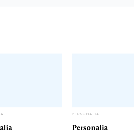
IA
PERSONALIA
alia
Personalia