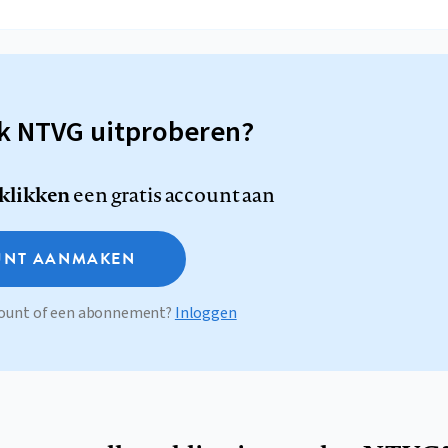
sk NTVG uitproberen?
 klikken
een gratis account aan
NT AANMAKEN
ccount of een abonnement?
Inloggen