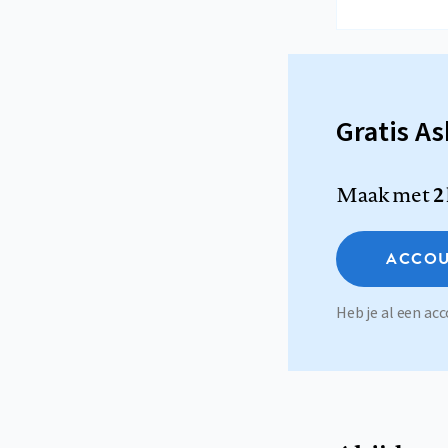
Gratis A
Maak met
2
ACCOU
Heb je al een a