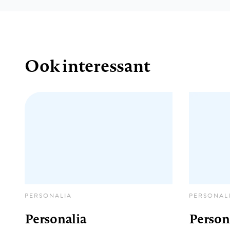
Ook interessant
PERSONALIA
PERSONAL
Personalia
Person