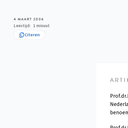
4 MAART 2006
Leestijd
1 minuut
Citeren
ARTI
Prof.dr.
Nederla
benoemd
Prof.dr