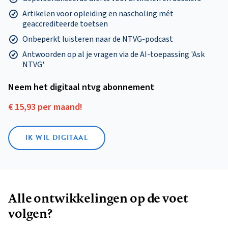
Artikelen voor opleiding en nascholing mét
geaccrediteerde toetsen
Onbeperkt luisteren naar de NTVG-podcast
Antwoorden op al je vragen via de AI-toepassing 'Ask
NTVG'
Neem het digitaal ntvg abonnement
€ 15,93 per maand!
IK WIL DIGITAAL
Alle ontwikkelingen op de voet
volgen?