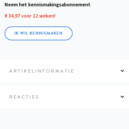
Neem het kennismakings­abonnement
€ 34,97 voor 12 weken!
IK WIL KENNISMAKEN
ARTIKELINFORMATIE
REACTIES