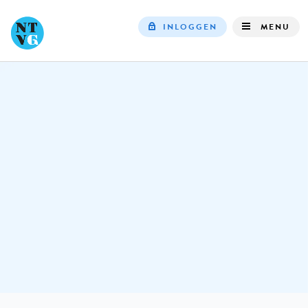
INLOGGEN
MENU
Top
navigation