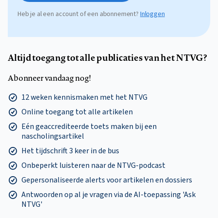
Heb je al een account of een abonnement?
Inloggen
Altijd toegang tot alle publicaties van het NTVG?
Abonneer vandaag nog!
12 weken kennismaken met het NTVG
Online toegang tot alle artikelen
Eén geaccrediteerde toets maken bij een
nascholingsartikel
Het tijdschrift 3 keer in de bus
Onbeperkt luisteren naar de NTVG-podcast
Gepersonaliseerde alerts voor artikelen en dossiers
Antwoorden op al je vragen via de AI-toepassing 'Ask
NTVG'