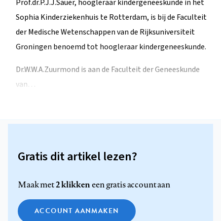
Prof.dr.P.J.J.Sauer, hoogleraar kindergeneeskunde in het
Sophia Kinderziekenhuis te Rotterdam, is bij de Faculteit
der Medische Wetenschappen van de Rijksuniversiteit
Groningen benoemd tot hoogleraar kindergeneeskunde.
Dr.W.W.A.Zuurmond is aan de Faculteit der Geneeskunde
van…
Gratis dit artikel lezen?
2 klikken
Maak met
een gratis account aan
ACCOUNT AANMAKEN