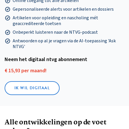
Online toegang tot alle artikelen
Gepersonaliseerde alerts voor artikelen en dossiers
Artikelen voor opleiding en nascholing mét
geaccrediteerde toetsen
Onbeperkt luisteren naar de NTVG-podcast
Antwoorden op al je vragen via de AI-toepassing 'Ask
NTVG'
Neem het digitaal ntvg abonnement
€ 15,93 per maand!
IK WIL DIGITAAL
Alle ontwikkelingen op de voet