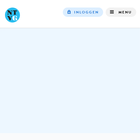
INLOGGEN
MENU
Top
navigation