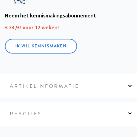
NTVG'
Neem het kennismakings­abonnement
€ 34,97 voor 12 weken!
IK WIL KENNISMAKEN
ARTIKELINFORMATIE
REACTIES