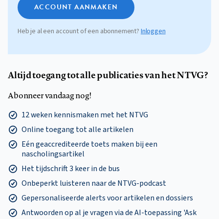
ACCOUNT AANMAKEN
Heb je al een account of een abonnement?
Inloggen
Altijd toegang tot alle publicaties van het NTVG?
Abonneer vandaag nog!
12 weken kennismaken met het NTVG
Online toegang tot alle artikelen
Eén geaccrediteerde toets maken bij een
nascholingsartikel
Het tijdschrift 3 keer in de bus
Onbeperkt luisteren naar de NTVG-podcast
Gepersonaliseerde alerts voor artikelen en dossiers
Antwoorden op al je vragen via de AI-toepassing 'Ask