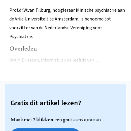
Prof.dr.W.van Tilburg, hoogleraar klinische psychiatrie aan
de Vrije Universiteit te Amsterdam, is benoemd tot
voorzitter van de Nederlandse Vereniging voor
Psychiatrie.
Overleden
W.A.M.Driessen, internist, op de leeftijd van…
Gratis dit artikel lezen?
2 klikken
Maak met
een gratis account aan