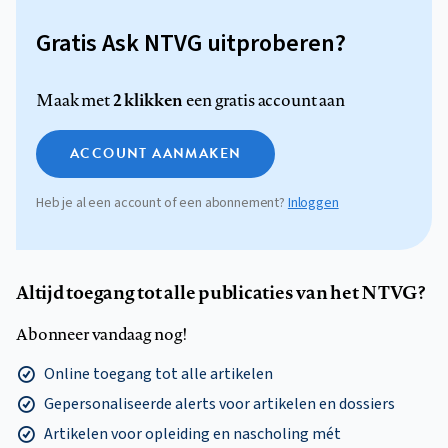
Gratis Ask NTVG uitproberen?
2 klikken
Maak met
een gratis account aan
ACCOUNT AANMAKEN
Heb je al een account of een abonnement?
Inloggen
Altijd toegang tot alle publicaties van het NTVG?
Abonneer vandaag nog!
Online toegang tot alle artikelen
Gepersonaliseerde alerts voor artikelen en dossiers
Artikelen voor opleiding en nascholing mét