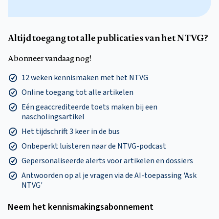
Altijd toegang tot alle publicaties van het NTVG?
Abonneer vandaag nog!
12 weken kennismaken met het NTVG
Online toegang tot alle artikelen
Eén geaccrediteerde toets maken bij een
nascholingsartikel
Het tijdschrift 3 keer in de bus
Onbeperkt luisteren naar de NTVG-podcast
Gepersonaliseerde alerts voor artikelen en dossiers
Antwoorden op al je vragen via de AI-toepassing 'Ask
NTVG'
Neem het kennismakings­abonnement