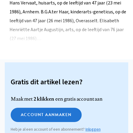
Hans Vervaat, huisarts, op de leeftijd van 47 jaar (23 mei
1986), Arnhem. B.G.A.ter Haar, kinderarts-geneticus, op de
leeftijd van 47 jaar (26 mei 1986), Overasselt. Elisabeth
Henriëtte Aartje Augustijn, arts, op de leeftijd van 76 jaar
(27 mei 1986)…
Gratis dit artikel lezen?
2 klikken
Maak met
een gratis account aan
ACCOUNT AANMAKEN
Heb je al een account of een abonnement?
Inloggen